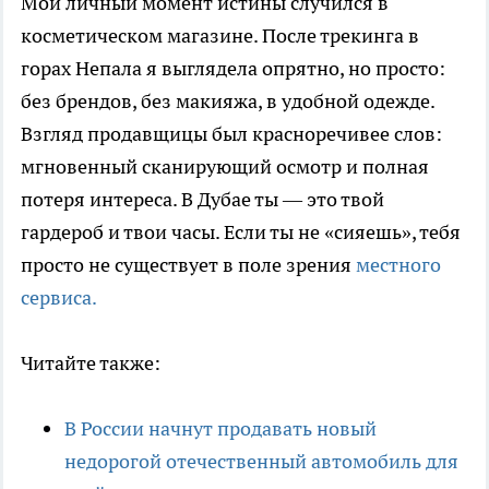
Мой личный момент истины случился в
косметическом магазине. После трекинга в
горах Непала я выглядела опрятно, но просто:
без брендов, без макияжа, в удобной одежде.
Взгляд продавщицы был красноречивее слов:
мгновенный сканирующий осмотр и полная
потеря интереса. В Дубае ты — это твой
гардероб и твои часы. Если ты не «сияешь», тебя
просто не существует в поле зрения
местного
сервиса.
Читайте также:
В России начнут продавать новый
недорогой отечественный автомобиль для