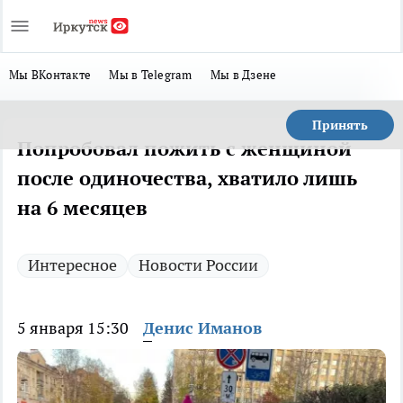
Мы ВКонтакте
Мы в Telegram
Мы в Дзене
Принять
Попробовал пожить с женщиной
после одиночества, хватило лишь
на 6 месяцев
Интересное
Новости России
5 января 15:30
Денис Иманов