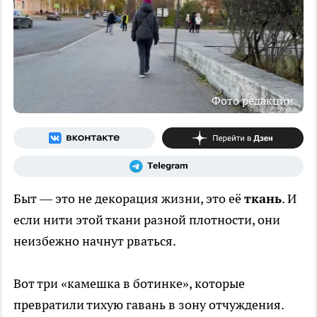
Фото редакции
Быт — это не декорация жизни, это её
ткань
. И
если нити этой ткани разной плотности, они
неизбежно начнут рваться.
Вот три «камешка в ботинке», которые
превратили тихую гавань в зону отчуждения.