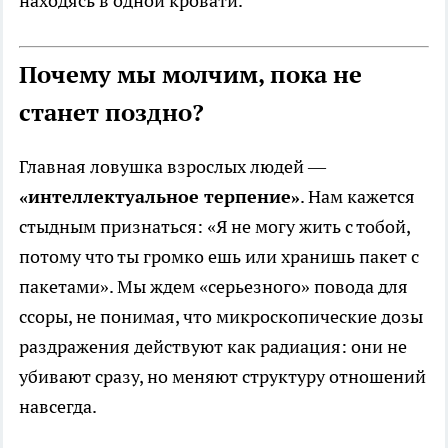
находясь в одной кровати.
Почему мы молчим, пока не
станет поздно?
Главная ловушка взрослых людей —
«интеллектуальное терпение»
. Нам кажется
стыдным признаться: «Я не могу жить с тобой,
потому что ты громко ешь или хранишь пакет с
пакетами». Мы ждем «серьезного» повода для
ссоры, не понимая, что микроскопические дозы
раздражения действуют как радиация: они не
убивают сразу, но меняют структуру отношений
навсегда.