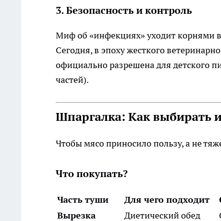
3. Безопасность и контроль
Миф об «инфекциях» уходит корнями в 
Сегодня, в эпоху жесткого ветеринарн
официально разрешена для детского п
частей).
Шпаргалка: Как выбирать и
Чтобы мясо приносило пользу, а не тяж
Что покупать?
Часть туши
Для чего подходит
Вырезка
Диетический обед