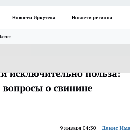
Новости Иркутска
Новости региона
Дзене
и исключительно польза:
е вопросы о свинине
9 января 04:30
Денис Им