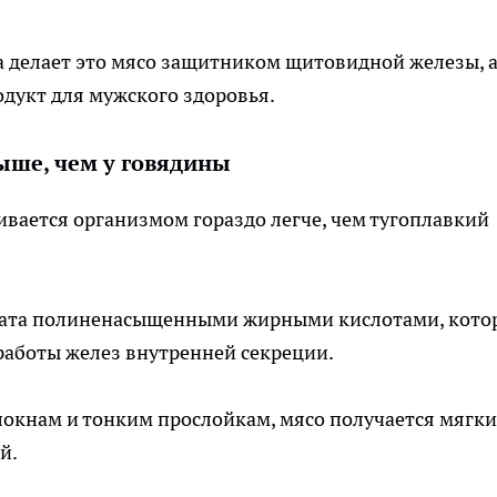
 делает это мясо защитником щитовидной железы, 
дукт для мужского здоровья.
выше, чем у говядины
ивается организмом гораздо легче, чем тугоплавкий
ата полиненасыщенными жирными кислотами, кото
работы желез внутренней секреции.
окнам и тонким прослойкам, мясо получается мягк
й.