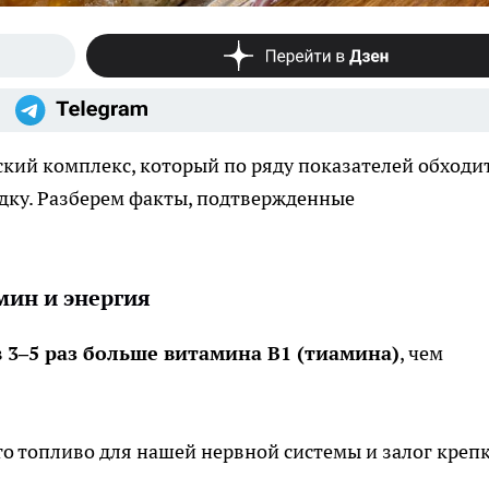
кий комплекс, который по ряду показателей обходи
дку. Разберем факты, подтвержденные
мин и энергия
в
3–5 раз больше витамина B1 (тиамина)
, чем
о топливо для нашей нервной системы и залог креп