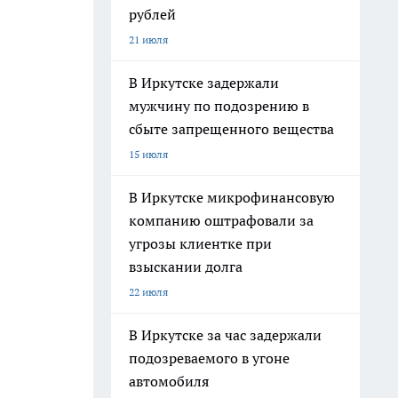
рублей
21 июля
В Иркутске задержали
мужчину по подозрению в
сбыте запрещенного вещества
15 июля
В Иркутске микрофинансовую
компанию оштрафовали за
угрозы клиентке при
взыскании долга
22 июля
В Иркутске за час задержали
подозреваемого в угоне
автомобиля