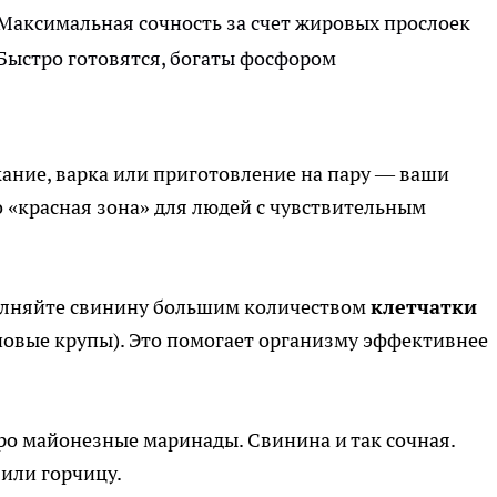
Максимальная сочность за счет жировых прослоек
Быстро готовятся, богаты фосфором
ание, варка или приготовление на пару — ваши
 «красная зона» для людей с чувствительным
олняйте свинину большим количеством
клетчатки
новые крупы). Это помогает организму эффективнее
ро майонезные маринады. Свинина и так сочная.
или горчицу.