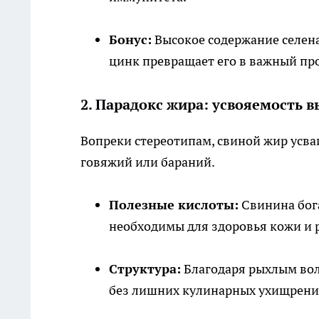
Бонус:
Высокое содержание селена
цинк превращает его в важный про
2. Парадокс жира: усвояемость 
Вопреки стереотипам, свиной жир усва
говяжий или бараний.
Полезные кислоты:
Свинина бог
необходимы для здоровья кожи и 
Структура:
Благодаря рыхлым вол
без лишних кулинарных ухищрени