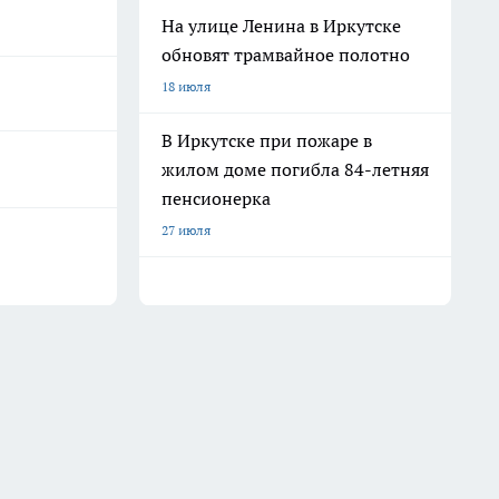
На улице Ленина в Иркутске
обновят трамвайное полотно
18 июля
В Иркутске при пожаре в
жилом доме погибла 84-летняя
пенсионерка
27 июля