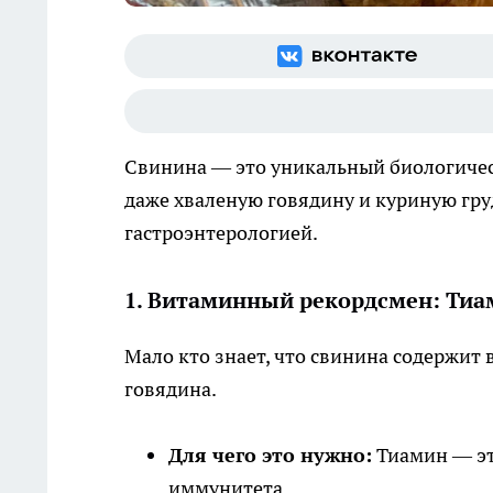
Свинина — это уникальный биологичес
даже хваленую говядину и куриную гру
гастроэнтерологией.
1. Витаминный рекордсмен: Тиа
Мало кто знает, что свинина содержит 
говядина.
Для чего это нужно:
Тиамин — эт
иммунитета.