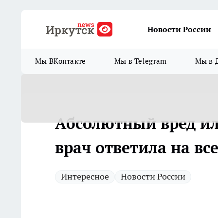
Новости России
Мы ВКонтакте
Мы в Telegram
Мы в 
Абсолютный вред ил
врач ответила на вс
Интересное
Новости России