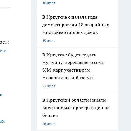
16 июля
В Иркутске с начала года
демонтировали 18 аварийных
многоквартирных домов
19 июля
ост:
е и
В Иркутске будут судить
мужчину, передавшего семь
SIM-карт участникам
мошеннической схемы
23 июля
в
В Иркутской области начали
внеплановые проверки цен на
бензин
ая
26 июля