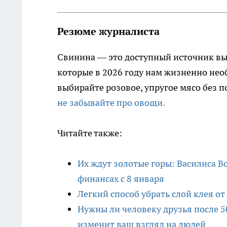
Резюме журналиста
Свинина — это доступный источник вы
которые в 2026 году нам жизненно необ
выбирайте розовое, упругое мясо без 
не забывайте про овощи.
Читайте также:
Их ждут золотые горы: Василиса 
финансах с 8 января
Легкий способ убрать слой клея от
Нужны ли человеку друзья после 5
изменит ваш взгляд на людей