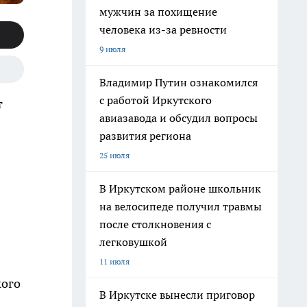
мужчин за похищение
человека из-за ревности
9 июля
Владимир Путин ознакомился
с работой Иркутского
т
авиазавода и обсудил вопросы
развития региона
25 июля
В Иркутском районе школьник
на велосипеде получил травмы
после столкновения с
легковушкой
11 июля
кого
В Иркутске вынесли приговор