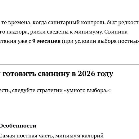
те времена, когда санитарный контроль был редкост
ого надзора, риски сведены к минимуму. Свинина
итания уже с
9 месяцев
(при условии выбора постны
 готовить свинину в 2026 году
есть, следуйте стратегии «умного выбора»:
Особенности
Самая постная часть, минимум калорий