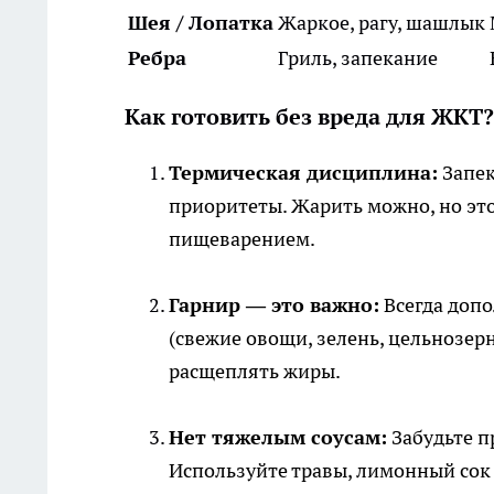
Шея / Лопатка
Жаркое, рагу, шашлык
Ребра
Гриль, запекание
Как готовить без вреда для ЖКТ?
Термическая дисциплина:
Запек
приоритеты. Жарить можно, но это
пищеварением.
Гарнир — это важно:
Всегда доп
(свежие овощи, зелень, цельнозер
расщеплять жиры.
Нет тяжелым соусам:
Забудьте п
Используйте травы, лимонный сок 