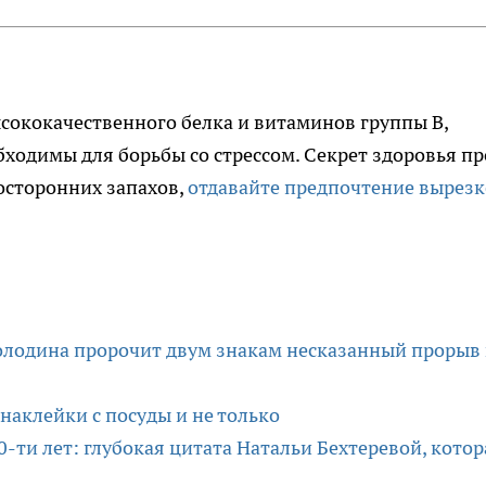
сококачественного белка и витаминов группы B,
ходимы для борьбы со стрессом. Секрет здоровья пр
посторонних запахов,
отдавайте предпочтение вырезк
Володина пророчит двум знакам несказанный прорыв 
 наклейки с посуды и не только
0-ти лет: глубокая цитата Натальи Бехтеревой, котор