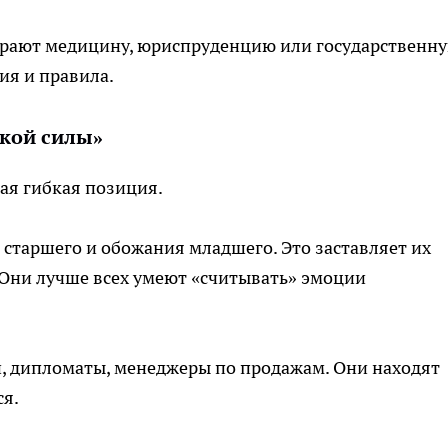
рают медицину, юриспруденцию или государственн
ия и правила.
гкой силы»
ая гибкая позиция.
 старшего и обожания младшего. Это заставляет их
 Они лучше всех умеют «считывать» эмоции
 дипломаты, менеджеры по продажам. Они находят
ся.