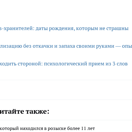
в-хранителей: даты рождения, которым не страшны
ализацию без откачки и запаха своими руками — опы
бходить стороной: психологический прием из 3 слов
итайте также:
который находился в розыске более 11 лет