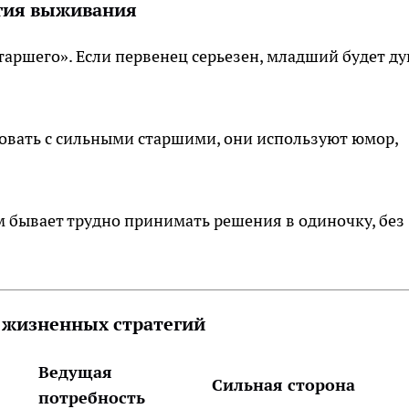
егия выживания
аршего». Если первенец серьезен, младший будет д
вать с сильными старшими, они используют юмор,
 бывает трудно принимать решения в одиночку, без
 жизненных стратегий
Ведущая
Сильная сторона
потребность