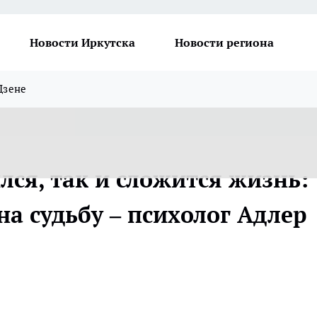
Новости Иркутска
Новости региона
Дзене
лся, так и сложится жизнь:
на судьбу – психолог Адлер