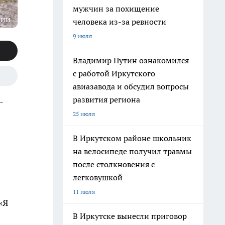
мужчин за похищение
ции
человека из-за ревности
9 июля
Владимир Путин ознакомился
с работой Иркутского
авиазавода и обсудил вопросы
развития региона
-
25 июля
В Иркутском районе школьник
на велосипеде получил травмы
после столкновения с
легковушкой
11 июля
«Я
В Иркутске вынесли приговор