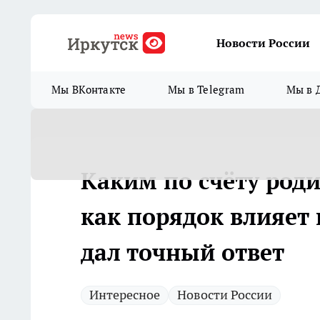
Новости России
Мы ВКонтакте
Мы в Telegram
Мы в 
Каким по счёту роди
как порядок влияет 
дал точный ответ
Интересное
Новости России