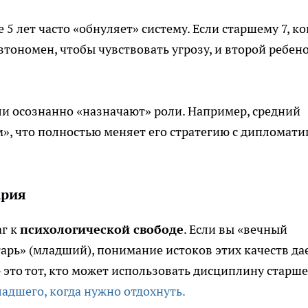
 5 лет часто «обнуляет» систему. Если старшему 7, ко
втономен, чтобы чувствовать угрозу, и второй ребен
и осознанно «назначают» роли. Например, средний
, что полностью меняет его стратегию с дипломати
ария
аг к
психологической свободе
. Если вы «вечный
арь» (младший), понимание истоков этих качеств да
это тот, кто может использовать дисциплину старше
адшего, когда нужно отдохнуть.