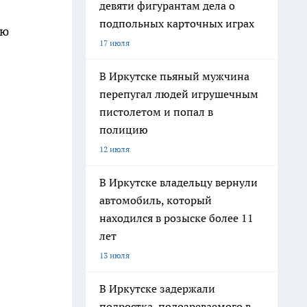
девяти фигурантам дела о
подпольных карточных играх
ую
17 июля
В Иркутске пьяный мужчина
перепугал людей игрушечным
пистолетом и попал в
полицию
12 июля
В Иркутске владельцу вернули
автомобиль, который
находился в розыске более 11
лет
13 июля
В Иркутске задержали
подростка, подозреваемого в