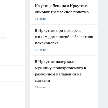
На улице Ленина в Иркутске
обновят трамвайное полотно
18 июля
В Иркутске при пожаре в
жилом доме погибла 84-летняя
т и
пенсионерка
27 июля
В Иркутске задержали
мужчину, подозреваемого в
разбойном нападении на
магазин
28 июля