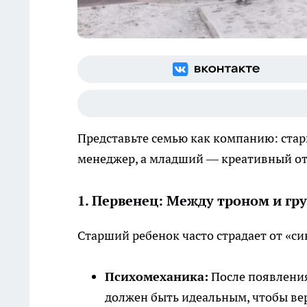
Представьте семью как компанию: ста
менеджер, а младший — креативный от
1. Первенец: Между троном и гр
Старший ребенок часто страдает от «с
Психомеханика:
После появления
должен быть идеальным, чтобы ве