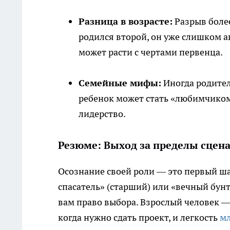
Разница в возрасте:
Разрыв более
родился второй, он уже слишком а
может расти с чертами первенца.
Семейные мифы:
Иногда родител
ребенок может стать «любимчиком»
лидерство.
Резюме: Выход за пределы сцен
Осознание своей роли — это первый ш
спасатель» (старший) или «вечный бунт
вам право выбора. Взрослый человек — 
когда нужно сдать проект, и легкость
мл