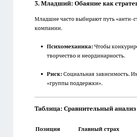
3. Младший: Обаяние как страт
Младшие часто выбирают путь «анти-ст
компании.
Психомеханика:
Чтобы конкуриро
творчество и неординарность.
Риск:
Социальная зависимость. Им
«группы поддержки».
Таблица: Сравнительный анализ
Позиция
Главный страх