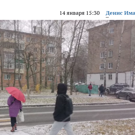
14 января 15:30
Денис Им