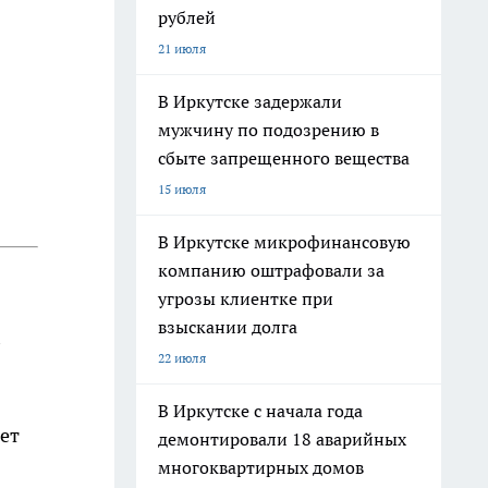
рублей
21 июля
В Иркутске задержали
мужчину по подозрению в
сбыте запрещенного вещества
15 июля
В Иркутске микрофинансовую
компанию оштрафовали за
угрозы клиентке при
взыскании долга
22 июля
В Иркутске с начала года
ет
демонтировали 18 аварийных
многоквартирных домов