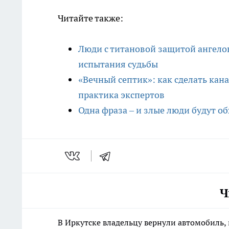
Читайте также:
Люди с титановой защитой ангело
испытания судьбы
«Вечный септик»: как сделать кан
практика экспертов
Одна фраза – и злые люди будут о
Ч
В Иркутске владельцу вернули автомобиль, 