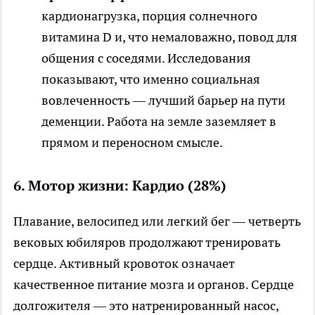
кардионагрузка, порция солнечного
витамина D и, что немаловажно, повод для
общения с соседями. Исследования
показывают, что именно социальная
вовлеченность — лучший барьер на пути
деменции. Работа на земле заземляет в
прямом и переносном смысле.
6. Мотор жизни: Кардио (28%)
Плавание, велосипед или легкий бег — четверть
вековых юбиляров продолжают тренировать
сердце. Активный кровоток означает
качественное питание мозга и органов. Сердце
долгожителя — это натренированный насос,