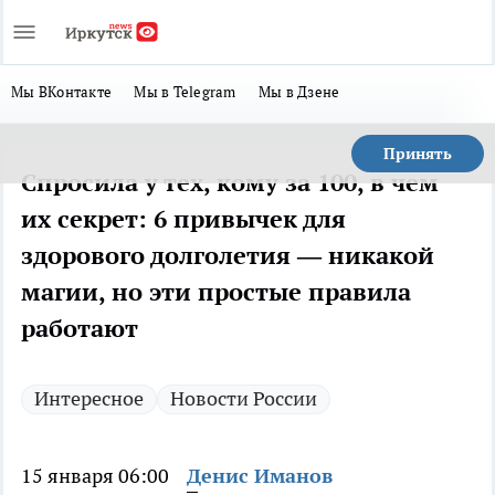
Мы ВКонтакте
Мы в Telegram
Мы в Дзене
Принять
Cпросила у тех, кому за 100, в чем
их секрет: 6 привычек для
здорового долголетия — никакой
магии, но эти простые правила
работают
Интересное
Новости России
15 января 06:00
Денис Иманов