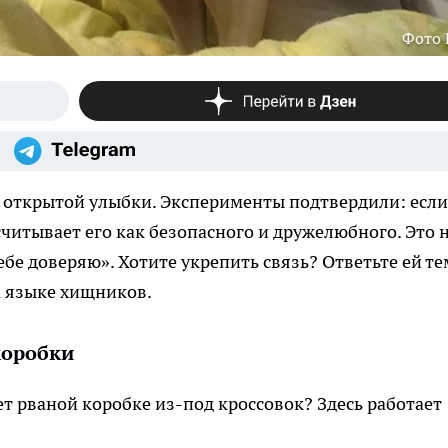
Фото
й открытой улыбки. Эксперименты подтвердили: если
читывает его как безопасного и дружелюбного. Это 
ебе доверяю». Хотите укрепить связь? Ответьте ей те
а языке хищников.
коробки
 рваной коробке из-под кроссовок? Здесь работает