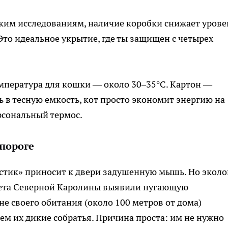
ким исследованиям, наличие коробки снижает урове
 Это идеальное укрытие, где ты защищен с четырех
пература для кошки — около 30–35°C. Картон —
 в тесную емкость, кот просто экономит энергию на
рсональный термос.
пороге
тик» приносит к двери задушенную мышь. Но эколо
тета Северной Каролины выявили пугающую
е своего обитания (около 100 метров от дома)
ем их дикие собратья. Причина проста: им не нужно