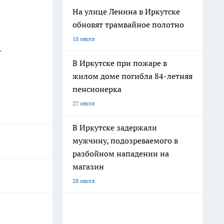
На улице Ленина в Иркутске
обновят трамвайное полотно
18 июля
г
В Иркутске при пожаре в
жилом доме погибла 84-летняя
пенсионерка
27 июля
В Иркутске задержали
мужчину, подозреваемого в
разбойном нападении на
магазин
28 июля