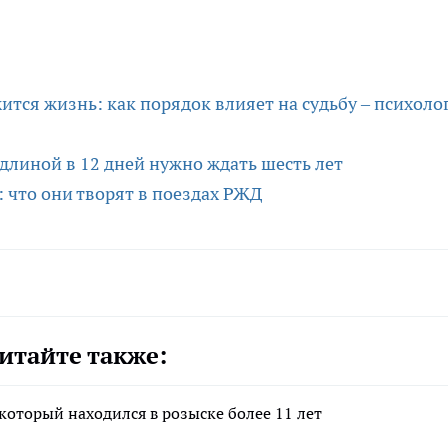
жится жизнь: как порядок влияет на судьбу – психоло
линой в 12 дней нужно ждать шесть лет
я: что они творят в поездах РЖД
итайте также:
который находился в розыске более 11 лет