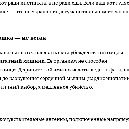
т ради инстинкта, а не ради еды. Если ваш кот гуляе
ике — это не украшение, а гуманитарный жест, даю
ошка — не веган
льцы пытаются навязать свои убеждения питомцам.
игатный хищник
. Ее организм не способен
й пищи. Дефицит этой аминокислоты ведет к фаталь
ы до разрушения сердечной мышцы (кардиомиопатии
тичный выбор, а медленное убийство.
сокочувствительные антенны, подключенные напряму