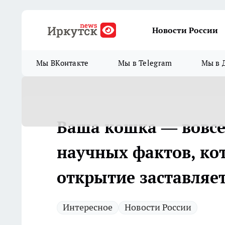
Новости России
Мы ВКонтакте
Мы в Telegram
Мы в 
Ваша кошка — вовсе н
научных фактов, ко
открытие заставляет
Интересное
Новости России