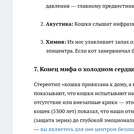
давления — главному предвестни
Акустика:
Кошки слышат инфразвук
Химия:
Их нос улавливает запах о
эпицентра. Если кот занервничал 
7. Конец мифа о холодном сердц
Стереотип «кошка привязана к дому, а 
показывают, что кошки испытывают 
отсутствие или внезапные крики — это 
кошек (5300 лет) показал, что наши 
(защита зерна) до глубокой эмоционал
—
вы являетесь для нее центром безоп