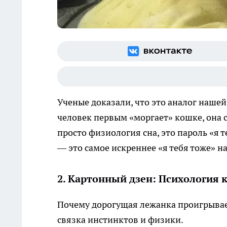
Ученые доказали, что это аналог наше
человек первым «моргает» кошке, она с
просто физиология сна, это пароль «я т
— это самое искреннее «я тебя тоже» н
2. Картонный дзен: Психология 
Почему дорогущая лежанка проигрывает
связка инстинктов и физики.