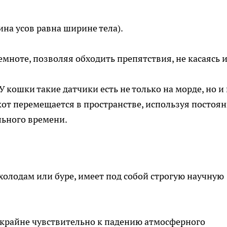
на усов равна ширине тела).
мноте, позволяя обходить препятствия, не касаясь и
 кошки такие датчики есть не только на морде, но и
, кот перемещается в пространстве, используя постоя
льного времени.
 холодам или буре, имеет под собой строгую научную
крайне чувствительно к падению атмосферного