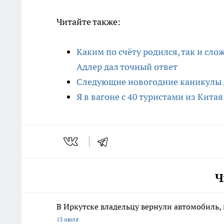
Читайте также:
Каким по счёту родился, так и сло
Адлер дал точный ответ
Следующие новогодние каникулы д
Я в вагоне с 40 туристами из Кита
Ч
В Иркутске владельцу вернули автомобиль, 
13 июля