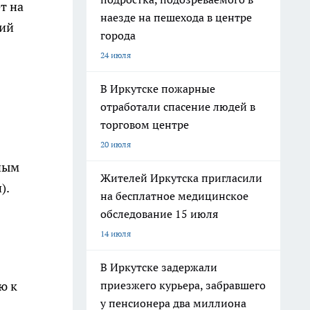
т на
наезде на пешехода в центре
щий
города
24 июля
В Иркутске пожарные
отработали спасение людей в
торговом центре
20 июля
ным
Жителей Иркутска пригласили
).
на бесплатное медицинское
обследование 15 июля
14 июля
В Иркутске задержали
приезжего курьера, забравшего
ю к
у пенсионера два миллиона