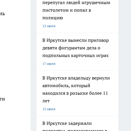
перепугал людей игрушечным
пистолетом и попал в
нь
полицию
12 июля
В Иркутске вынесли приговор
девяти фигурантам дела о
подпольных карточных играх
17 июля
В Иркутске владельцу вернули
автомобиль, который
находился в розыске более 11
ги
лет
13 июля
В Иркутске задержали
подростка, подозреваемого в