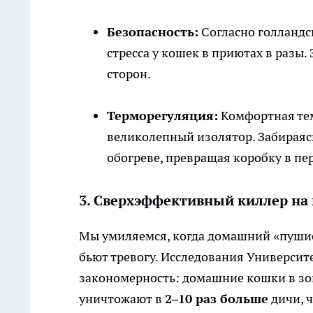
Безопасность:
Согласно голландс
стресса у кошек в приютах в разы.
сторон.
Терморегуляция:
Комфортная тем
великолепный изолятор. Забираясь
обогреве, превращая коробку в пе
3. Сверхэффективный киллер на 
Мы умиляемся, когда домашний «пушис
бьют тревогу. Исследования Универси
закономерность: домашние кошки в зон
уничтожают в
2–10 раз больше
дичи, ч