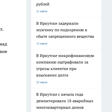
рублей
21 июля
В Иркутске задержали
х.
мужчину по подозрению в
сбыте запрещенного вещества
 над
15 июля
нное
В Иркутске микрофинансовую
компанию оштрафовали за
угрозы клиентке при
взыскании долга
22 июля
В Иркутске с начала года
демонтировали 18 аварийных
многоквартирных домов