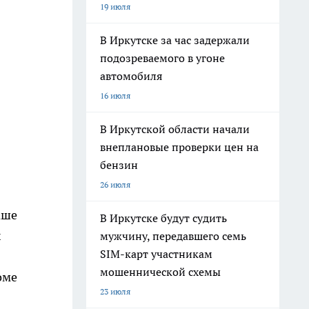
19 июля
В Иркутске за час задержали
подозреваемого в угоне
автомобиля
16 июля
В Иркутской области начали
внеплановые проверки цен на
бензин
26 июля
аше
В Иркутске будут судить
х
мужчину, передавшего семь
SIM-карт участникам
мошеннической схемы
оме
23 июля