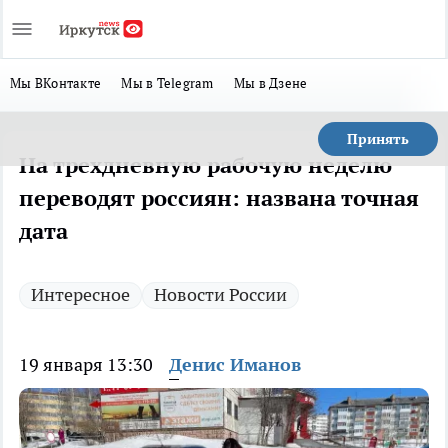
Мы ВКонтакте
Мы в Telegram
Мы в Дзене
Принять
На трехдневную рабочую неделю
переводят россиян: названа точная
дата
Интересное
Новости России
19 января 13:30
Денис Иманов