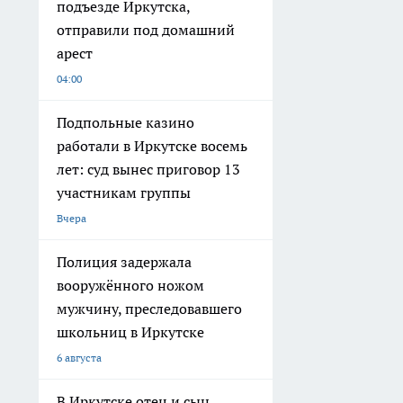
подъезде Иркутска,
отправили под домашний
арест
04:00
Подпольные казино
работали в Иркутске восемь
лет: суд вынес приговор 13
участникам группы
Вчера
Полиция задержала
вооружённого ножом
мужчину, преследовавшего
школьниц в Иркутске
6 августа
В Иркутске отец и сын