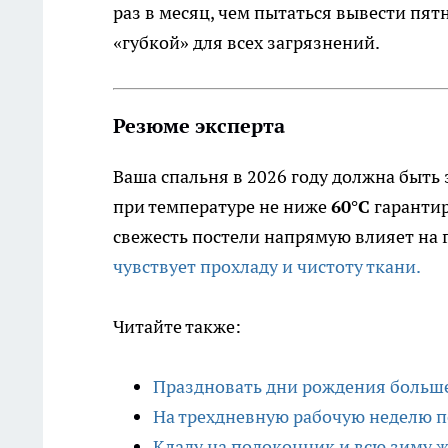
раз в месяц, чем пытаться вывести пят
«губкой» для всех загрязнений.
Резюме эксперта
Ваша спальня в 2026 году должна быть
при температуре не ниже
60°C
гарантир
свежесть постели напрямую влияет на 
чувствует прохладу и чистоту ткани.
Читайте также:
Праздновать дни рождения больше
На трехдневную рабочую неделю пе
Кладу на подоконник и всю зиму жи