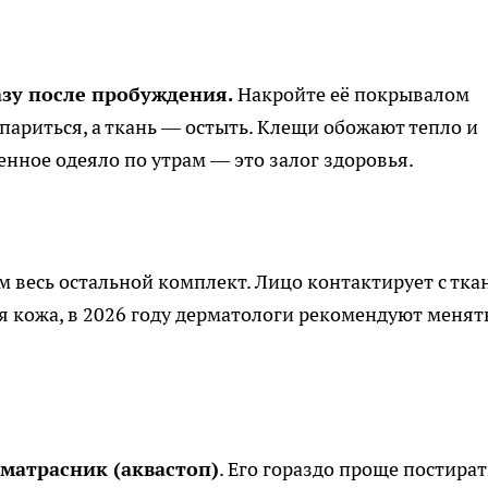
азу после пробуждения.
Накройте её покрывалом
спариться, а ткань — остыть. Клещи обожают тепло и
нное одеяло по утрам — это залог здоровья.
м весь остальной комплект. Лицо контактирует с тка
ая кожа, в 2026 году дерматологи рекомендуют менят
атрасник (аквастоп)
. Его гораздо проще постират