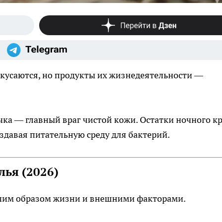
 кусаются, но продукты их жизнедеятельности —
ка — главный враг чистой кожи. Остатки ночного к
оздавая питательную среду для бактерий.
лья (2026)
ашим образом жизни и внешними факторами.