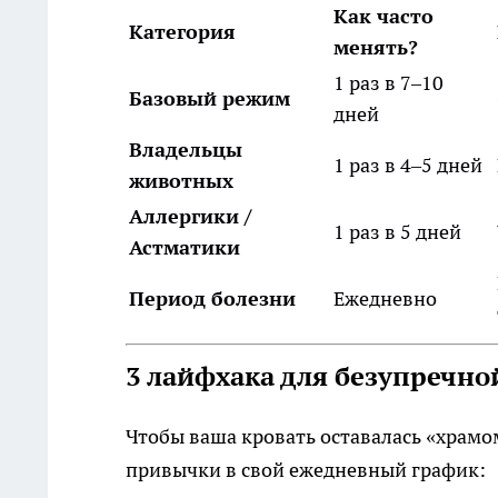
Как часто
Категория
менять?
1 раз в 7–10
Базовый режим
дней
Владельцы
1 раз в 4–5 дней
животных
Аллергики /
1 раз в 5 дней
Астматики
Период болезни
Ежедневно
3 лайфхака для безупречно
Чтобы ваша кровать оставалась «храмом 
привычки в свой ежедневный график: