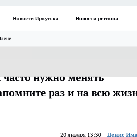
Новости Иркутска
Новости региона
Дзене
к часто нужно менять
запомните раз и на всю жиз
20 января 13:30
Денис Им