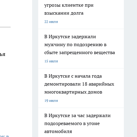
угрозы клиентке при
взыскании долга
22 июля
В Иркутске задержали
мужчину по подозрению в
сбыте запрещенного вещества
ья
15 июля
В Иркутске с начала года
демонтировали 18 аварийных
многоквартирных домов
19 июля
В Иркутске за час задержали
подозреваемого в угоне
автомобиля
ек в