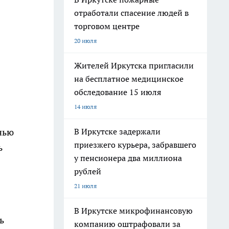
отработали спасение людей в
торговом центре
20 июля
Жителей Иркутска пригласили
на бесплатное медицинское
обследование 15 июля
14 июля
В Иркутске задержали
нью
приезжего курьера, забравшего
ь
у пенсионера два миллиона
рублей
21 июля
В Иркутске микрофинансовую
ь
компанию оштрафовали за