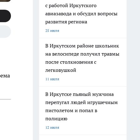
с работой Иркутского
авиазавода и обсудил вопросы
развития региона
25 июля
В Иркутском районе школьник
на велосипеде получил травмы
после столкновения с
легковушкой
рема
11 июля
В Иркутске пьяный мужчина
перепугал людей игрушечным
пистолетом и попал в
полицию
12 июля