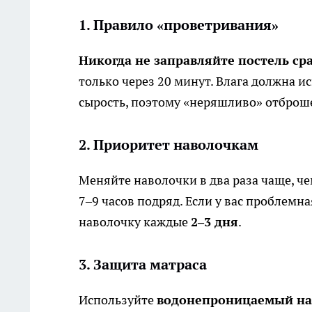
1. Правило «проветривания»
Никогда не заправляйте постель ср
только через 20 минут. Влага должна и
сырость, поэтому «неряшливо» отброше
2. Приоритет наволочкам
Меняйте наволочки в два раза чаще, че
7–9 часов подряд. Если у вас проблемн
наволочку каждые
2–3 дня
.
3. Защита матраса
Используйте
водонепроницаемый нам