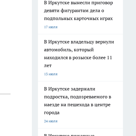
В Иркутске вынесли приговор
девяти фигурантам дела о
подпольных карточных играх
17 июля
В Иркутске владельцу вернули
автомобиль, который
находился в розыске более 11
лет
13 июля
В Иркутске задержали
подростка, подозреваемого в
наезде на пешехода в центре
города
24 июля
В Иркутске пожарные