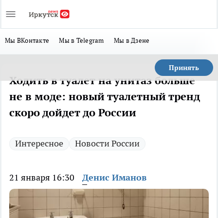
Мы ВКонтакте
Мы в Telegram
Мы в Дзене
Принять
Ходить в туалет на унитаз больше
не в моде: новый туалетный тренд
скоро дойдет до России
Интересное
Новости России
21 января 16:30
Денис Иманов