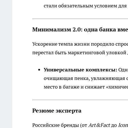
стали обязательным условием для
Минимализм 2.0: одна банка вме
Ускорение темпа жизни породило спро
перестал быть маркетинговой уловкой 
Универсальные комплексы:
Одно
очищающая пенка, увлажняющая сы
место в багаже и снижает «химиче
Резюме эксперта
Российские бренды (от
Art&Fact
до
Icon