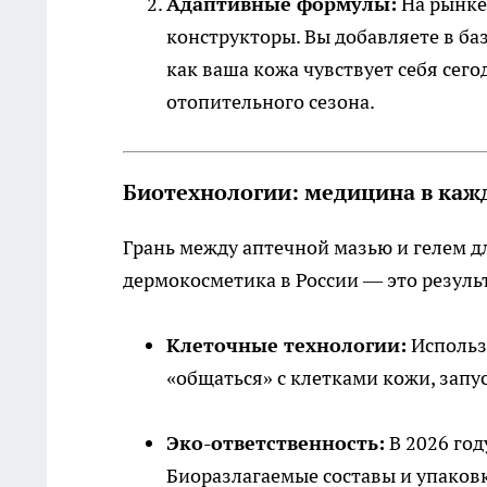
Адаптивные формулы:
На рынке
конструкторы. Вы добавляете в ба
как ваша кожа чувствует себя сего
отопительного сезона.
Биотехнологии: медицина в каж
Грань между аптечной мазью и гелем д
дермокосметика в России — это резуль
Клеточные технологии:
Использ
«общаться» с клетками кожи, запу
Эко-ответственность:
В 2026 год
Биоразлагаемые составы и упаков