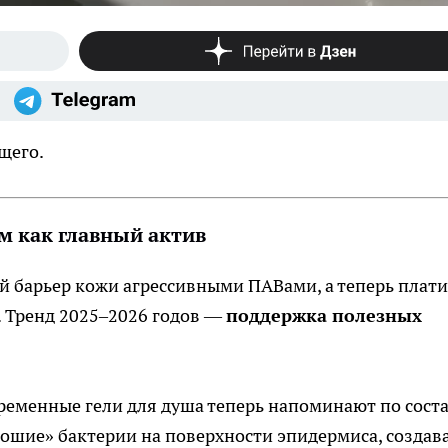
щего.
 как главный актив
 барьер кожи агрессивными ПАВами, а теперь плати
. Тренд 2025–2026 годов —
поддержка полезных
еменные гели для душа теперь напоминают по сост
ошие» бактерии на поверхности эпидермиса, создав