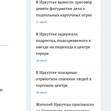
В Иркутске вынесли приговор
девяти фигурантам дела о
подпольных карточных играх
17 июля
В Иркутске задержали
подростка, подозреваемого в
наезде на пешехода в центре
города
24 июля
В Иркутске пожарные
отработали спасение людей в
торговом центре
жи
20 июля
Жителей Иркутска пригласили
на бесплатное медицинское