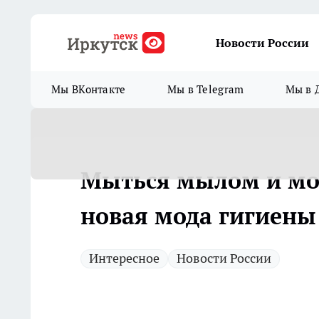
Новости России
Мы ВКонтакте
Мы в Telegram
Мы в 
Мыться мылом и моч
новая мода гигиены
Интересное
Новости России