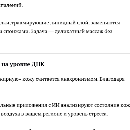
спалений.
лки, травмирующие липидный слой, заменяются
 спонжами. Задача — деликатный массаж без
 на уровне ДНК
 «жирную» кожу считается анахронизмом. Благодаря
ьные приложения с ИИ анализируют состояние ко
воздуха в вашем регионе и уровень стресса.