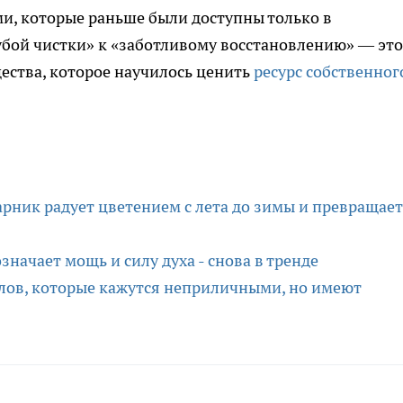
и, которые раньше были доступны только в
убой чистки» к «заботливому восстановлению» — это
щества, которое научилось ценить
ресурс собственног
арник радует цветением с лета до зимы и превращает
начает мощь и силу духа - снова в тренде
 слов, которые кажутся неприличными, но имеют