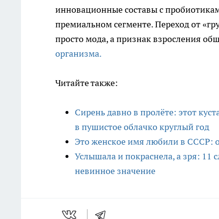
инновационные составы с пробиотикам
премиальном сегменте. Переход от «гр
просто мода, а признак взросления об
организма.
Читайте также:
Сирень давно в пролёте: этот куст
в пушистое облачко круглый год
Это женское имя любили в СССР: оз
Услышала и покраснела, а зря: 11
невинное значение