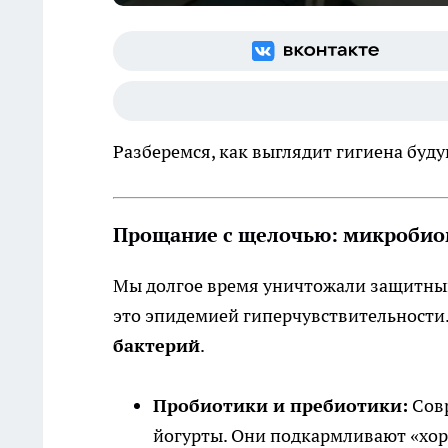
Разберемся, как выглядит гигиена буду
Прощание с щелочью: микробиом
Мы долгое время уничтожали защитный
это эпидемией гиперчувствительности
бактерий
.
Пробиотики и пребиотики:
Совр
йогурты. Они подкармливают «хор