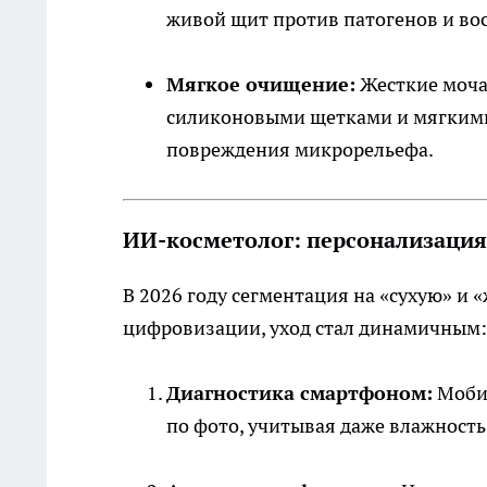
живой щит против патогенов и во
Мягкое очищение:
Жесткие моча
силиконовыми щетками и мягкими
повреждения микрорельефа.
ИИ-косметолог: персонализация
В 2026 году сегментация на «сухую» и
цифровизации, уход стал динамичным:
Диагностика смартфоном:
Мобил
по фото, учитывая даже влажность 