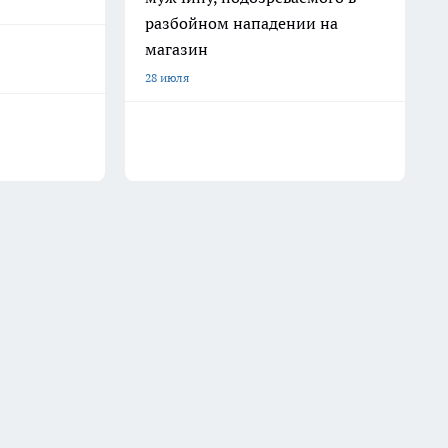
разбойном нападении на
магазин
28 июля