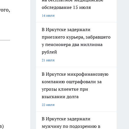
обследование 15 июля
ого,
14 июля
В Иркутске задержали
приезжего курьера, забравшего
у пенсионера два миллиона
рублей
21 июля
В Иркутске микрофинансовую
компанию оштрафовали за
угрозы клиентке при
взыскании долга
22 июля
В Иркутске задержали
в)
мужчину по подозрению в