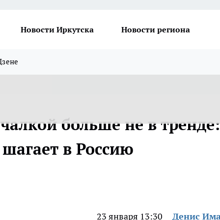
Новости Иркутска
Новости региона
Дзене
алкой больше не в тренде:
 шагает в Россию
23 января 13:30
Денис Им