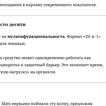
 попадания в корзину современного покупателя.
сто десяти
с на
мультифункциональность
. Формат «20-в-1»
для ленивых.
 средство может одновременно работать как
воротка и защитный барьер. Это экономит время,
скую нагрузку» на организм.
 Skin
) первыми поймали эту волну, предложив