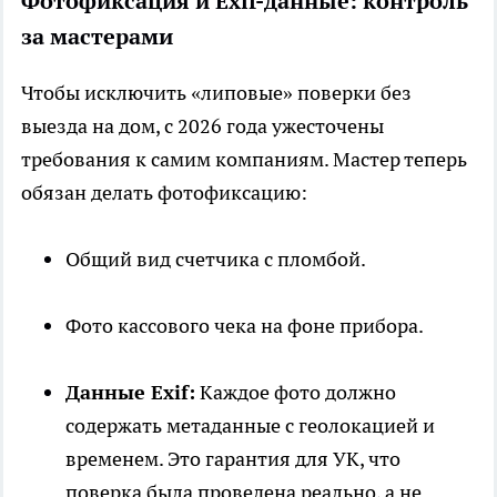
Фотофиксация и Exif-данные: контроль
за мастерами
Чтобы исключить «липовые» поверки без
выезда на дом, с 2026 года ужесточены
требования к самим компаниям. Мастер теперь
обязан делать фотофиксацию:
Общий вид счетчика с пломбой.
Фото кассового чека на фоне прибора.
Данные Exif:
Каждое фото должно
содержать метаданные с геолокацией и
временем. Это гарантия для УК, что
поверка была проведена реально, а не