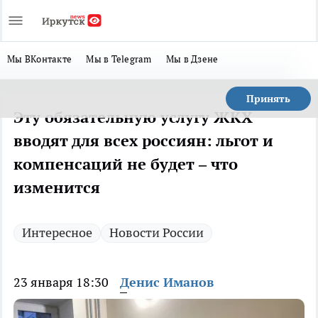
Мы ВКонтакте
Мы в Telegram
Мы в Дзене
Принять
Эту обязательную услугу ЖКХ
вводят для всех россиян: льгот и
компенсаций не будет – что
изменится
Интересное
Новости России
23 января 18:30
Денис Иманов