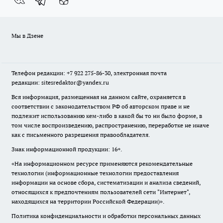
Мы в Дзене
Телефон редакции: +7 922 275-86-30, электронная почта
редакции: sitesredaktor@yandex.ru
Вся информация, размещенная на данном сайте, охраняется в
соответствии с законодательством РФ об авторском праве и не
подлежит использованию кем-либо в какой бы то ни было форме, в
том числе воспроизведению, распространению, переработке не иначе
как с письменного разрешения правообладателя.
Знак информационной продукции: 16+.
«На информационном ресурсе применяются рекомендательные
технологии (информационные технологии предоставления
информации на основе сбора, систематизации и анализа сведений,
относящихся к предпочтениям пользователей сети "Интернет",
находящихся на территории Российской Федерации)».
Политика конфиденциальности и обработки персональных данных