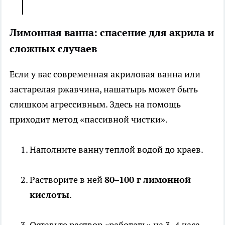
Лимонная ванна: спасение для акрила и
сложных случаев
Если у вас современная акриловая ванна или
застарелая ржавчина, нашатырь может быть
слишком агрессивным. Здесь на помощь
приходит метод «пассивной чистки».
Наполните ванну теплой водой до краев.
Растворите в ней
80–100 г лимонной
кислоты
.
Оставьте раствор «работать» на 3–4 часа