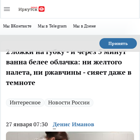
Мы ВКонтакте
Мы в Telegram
Мы в Дзене
Принять
2 ложки на губку - и через 5 минут
ванна белее облачка: ни желтого
налета, ни ржавчины - сияет даже в
темноте
Интересное
Новости России
27 января 07:30
Денис Иманов