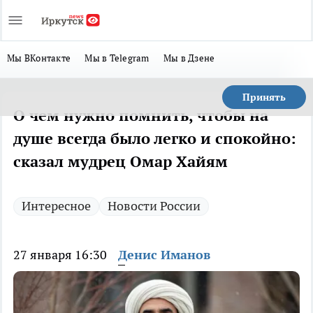
Мы ВКонтакте
Мы в Telegram
Мы в Дзене
Принять
О чем нужно помнить, чтобы на
душе всегда было легко и спокойно:
сказал мудрец Омар Хайям
Интересное
Новости России
27 января 16:30
Денис Иманов