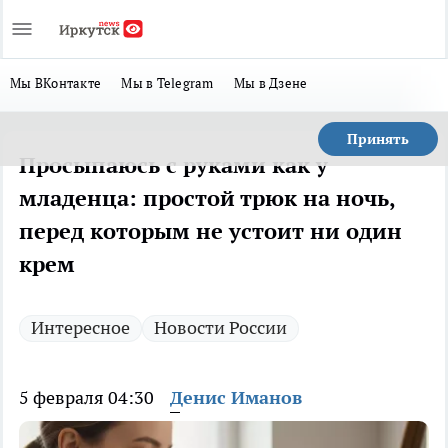
Мы ВКонтакте
Мы в Telegram
Мы в Дзене
Принять
Просыпаюсь с руками как у
младенца: простой трюк на ночь,
перед которым не устоит ни один
крем
Интересное
Новости России
5 февраля 04:30
Денис Иманов