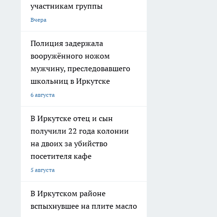
участникам группы
Вчера
Полиция задержала
вооружённого ножом
мужчину, преследовавшего
школьниц в Иркутске
6 августа
В Иркутске отец и сын
получили 22 года колонии
на двоих за убийство
посетителя кафе
5 августа
В Иркутском районе
вспыхнувшее на плите масло