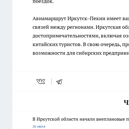
поездок.
Авиамаршрут Иркутск–Пекин имеет важ
связей между регионами. Иркутская о
достопримечательностями, включая озе
китайских туристов. В свою очередь, п
возможности для сибирских предприним
Ч
В Иркутской области начали внеплановые п
26 июля