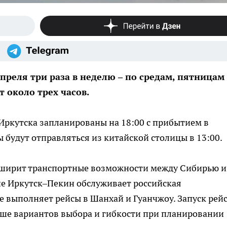
преля три раза в неделю – по средам, пятницам
т около трех часов.
Иркутска запланированы на 18:00 с прибытием в
 будут отправляться из китайской столицы в 13:00.
сширит транспортные возможности между Сибирью и
ие Иркутск–Пекин обслуживает российская
же выполняет рейсы в Шанхай и Гуанчжоу. Запуск рей
ьше вариантов выбора и гибкости при планировании