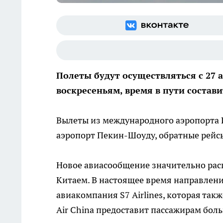
Полеты будут осуществляться с 27 а
воскресеньям, время в пути состави
Вылеты из международного аэропорта 
аэропорт Пекин-Шоуду, обратные рейсы
Новое авиасообщение значительно ра
Китаем. В настоящее время направлен
авиакомпания S7 Airlines, которая так
Air China предоставит пассажирам бол