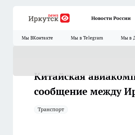
Новости России
Мы ВКонтакте
Мы в Telegram
Мы в 
Китайская авиаком
сообщение между И
Транспорт