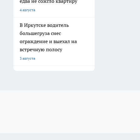
едва не сожгло квартиру
4 августа
В Иркутске водитель
большегруза снес
ограждение и выехал на
встречную полосу
3 августа