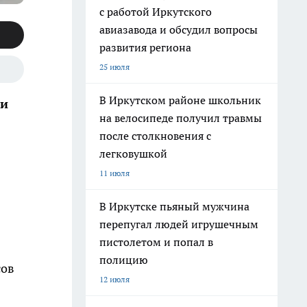
с работой Иркутского
авиазавода и обсудил вопросы
развития региона
25 июля
В Иркутском районе школьник
 и
на велосипеде получил травмы
после столкновения с
легковушкой
11 июля
В Иркутске пьяный мужчина
перепугал людей игрушечным
пистолетом и попал в
полицию
сов
12 июля