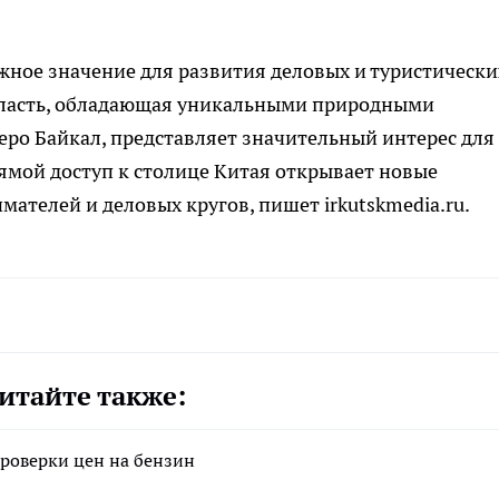
ное значение для развития деловых и туристически
бласть, обладающая уникальными природными
ро Байкал, представляет значительный интерес для
рямой доступ к столице Китая открывает новые
ателей и деловых кругов, пишет irkutskmedia.ru.
итайте также:
роверки цен на бензин