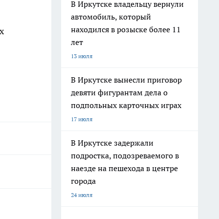
В Иркутске владельцу вернули
автомобиль, который
находился в розыске более 11
х
лет
13 июля
В Иркутске вынесли приговор
девяти фигурантам дела о
подпольных карточных играх
17 июля
В Иркутске задержали
подростка, подозреваемого в
наезде на пешехода в центре
города
24 июля