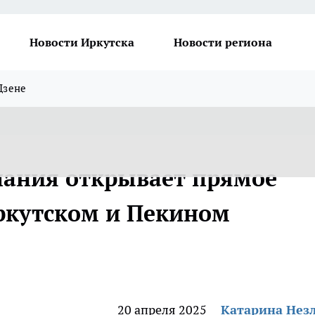
Новости Иркутска
Новости региона
Дзене
пания открывает прямое
ркутском и Пекином
20 апреля 2025
Катарина Нез