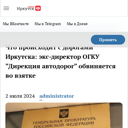
Мы ВКонтакте
Мы в Telegram
Мы в Дзене
Принять
Что происходит с дорогами
Иркутска: экс-директор ОГКУ
"Дирекция автодорог" обвиняется
во взятке
2 июля 2024
administrator