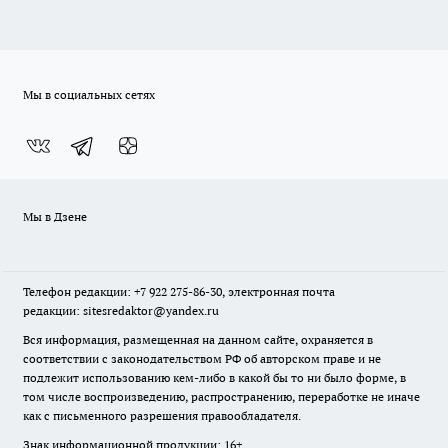
Мы в социальных сетях
Мы в Дзене
Телефон редакции: +7 922 275-86-30, электронная почта
редакции: sitesredaktor@yandex.ru
Вся информация, размещенная на данном сайте, охраняется в
соответствии с законодательством РФ об авторском праве и не
подлежит использованию кем-либо в какой бы то ни было форме, в
том числе воспроизведению, распространению, переработке не иначе
как с письменного разрешения правообладателя.
Знак информационной продукции: 16+.