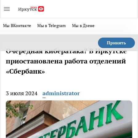
Мы ВКонтакте
Мы в Telegram
Мы в Дзене
Принять
​Очередная кибератака? В Иркутске
приостановлена работа отделений
«Сбербанк»
3 июля 2024
administrator