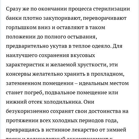
Сразу же по окончании процесса стерилизации
банки плотно закупоривают, переворачивают
горлышком вниз и оставляют в таком
положении до полного остывания,
предварительно укутав в теплое одеяло. Для
наилучшего сохранения вкусовых
характеристик и желаемой хрусткости, эти
консервы желательно хранить в прохладном,
затемненном помещении – идеальным местом
станет погреб, подвальное помещение или
нижний отсек холодильника. Они
безукоризненно сохранят свои достоинства на
протяжении всех холодных периодов года,
превращаясь в истинное лекарство от зимней
тоски и великолепный аккомпанемент к