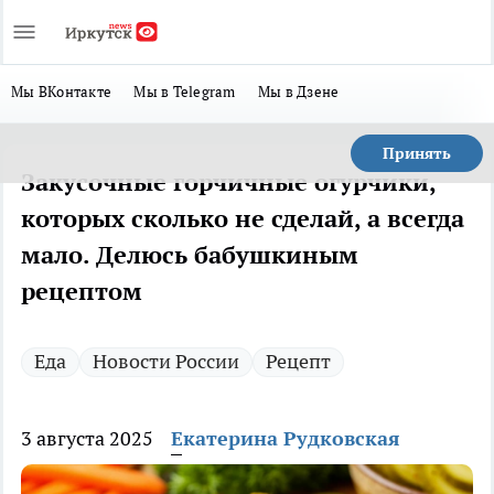
Мы ВКонтакте
Мы в Telegram
Мы в Дзене
Принять
Закусочные горчичные огурчики,
которых сколько не сделай, а всегда
мало. Делюсь бабушкиным
рецептом
Еда
Новости России
Рецепт
3 августа 2025
Екатерина Рудковская