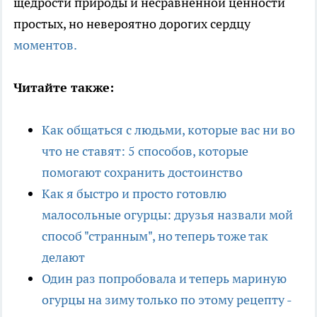
щедрости природы и несравненной ценности
простых, но невероятно дорогих сердцу
моментов.
Читайте также:
Как общаться с людьми, которые вас ни во
что не ставят: 5 способов, которые
помогают сохранить достоинство
Как я быстро и просто готовлю
малосольные огурцы: друзья назвали мой
способ "странным", но теперь тоже так
делают
Один раз попробовала и теперь мариную
огурцы на зиму только по этому рецепту -