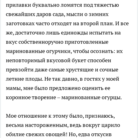
прилавки буквально ломятся под тяжестью
свежайших даров сада, мысли о зимних
заготовках часто отходят на второй план. И все
же, достаточно лишь единожды испытать на
вкус собственноручно приготовленные
маринованные огурчики, чтобы осознать: их
неповторимый вкусовой букет способен
превзойти даже самые хрустящие и сочные
летние плоды. Не так давно, в гостях у моей
мамы, мне было предложено оценить ее
коронное творение – маринованные огурцы.
Мое отношение к этому было, признаюсь,
весьма настороженным, ведь вокруг царило
обилие свежих овощей! Но, едва откусив