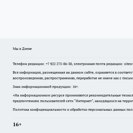
Мы в Дзене
Телефон редакции: +7 922 275-86-30, электронная почта редакции: site
Вся информация, размещенная на данном сайте, охраняется в соответс
воспроизведению, распространению, переработке не иначе как с пись
Знак информационной продукции: 16+.
«На информационном ресурсе применяются рекомендательные техноло
предпочтениям пользователей сети "Интернет", находящихся на терр
Политика конфиденциальности и обработки персональных данных поль
16+