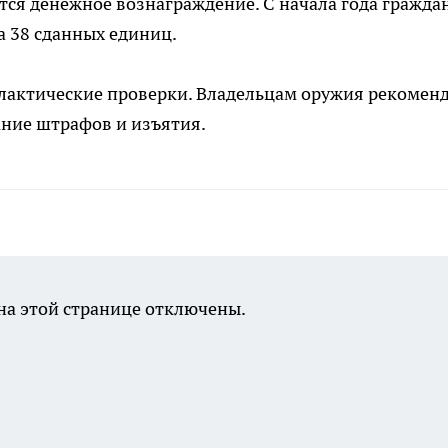
ется денежное вознаграждение. С начала года гражда
а 38 сданных единиц.
лактические проверки. Владельцам оружия рекомен
ание штрафов и изъятия.
а этой странице отключены.