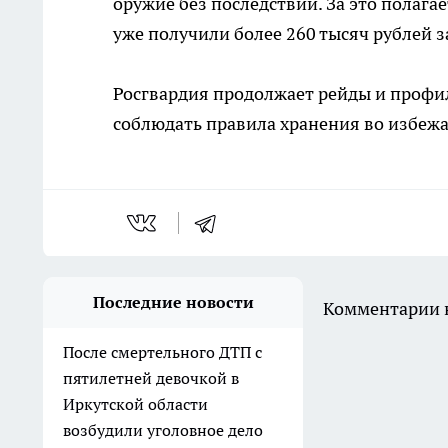
оружие без последствий. За это полага
уже получили более 260 тысяч рублей з
Росгвардия продолжает рейды и профи
соблюдать правила хранения во избеж
Последние новости
Комментарии н
После смертельного ДТП с
пятилетней девочкой в
Иркутской области
возбудили уголовное дело