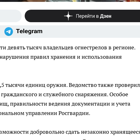
и девять тысяч владельцев огнестрелов в регионе.
 нарушения правил хранения и использования
2,5 тысячи единиц оружия. Ведомство также проверил
гражданского и служебного снаряжения. Особое
ищ, правильности ведения документации и учета
иональном управлении Росгвардии.
зможности добровольно сдать незаконно хранящеес