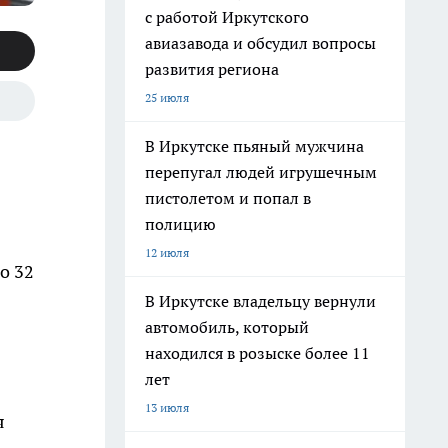
с работой Иркутского
авиазавода и обсудил вопросы
развития региона
25 июля
В Иркутске пьяный мужчина
перепугал людей игрушечным
пистолетом и попал в
полицию
12 июля
о 32
В Иркутске владельцу вернули
автомобиль, который
находился в розыске более 11
лет
13 июля
я