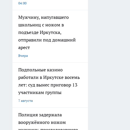
04:00
Мужчину, напугавшего
школьниц с ножом в
подъезде Иркутска,
отправили под домашний
арест
Вчера
Подпольные казино
работали в Иркутске восемь
лет: суд вынес приговор 13
участникам группы
7 августа
Полиция задержала
вооружённого ножом
мужчину, преследовавшего