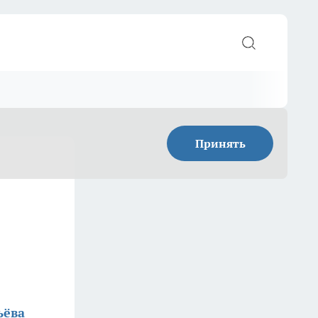
Принять
ьёва