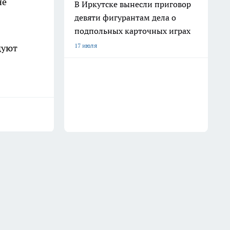
не
В Иркутске вынесли приговор
девяти фигурантам дела о
подпольных карточных играх
17 июля
дуют