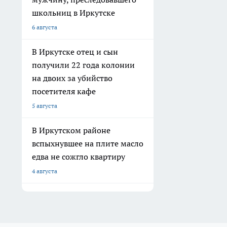
школьниц в Иркутске
6 августа
В Иркутске отец и сын
получили 22 года колонии
на двоих за убийство
посетителя кафе
5 августа
В Иркутском районе
вспыхнувшее на плите масло
едва не сожгло квартиру
4 августа