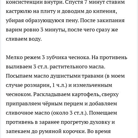
консистенции внутри. Спустя 7 минут ставим
кастрюлю на плиту и доводим до кипения,
убирая образующуюся пену. После закипания
варим ровно 3 минуты, после чего сразу же
сливаем воду.
Мелко режем 3 зубчика чеснока. На противень
выливаем 3 ст.л. растительного масла.
Посыпаем масло душистыми травами (в моем
случае розмарин, 1 ч.л.) и измельченным
чесноком. Раскладываем картофель, сверху
приправляем чёрным перцем и добавляем
сливочное масло (около 3 ст.л.). Помещаем
противень в заранее прогретую духовку и
запекаем до румяной корочки. Во время