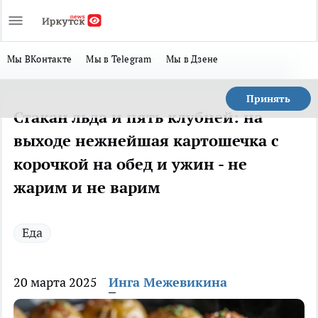
Мы ВКонтакте
Мы в Telegram
Мы в Дзене
Принять
Стакан льда и пять клубней: на
выходе нежнейшая картошечка с
корочкой на обед и ужин - не
жарим и не варим
Еда
20 марта 2025
Инга Межевикина