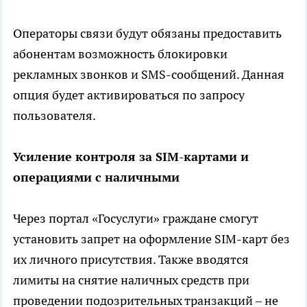
Операторы связи будут обязаны предоставить
абонентам возможность блокировки
рекламных звонков и SMS-сообщений. Данная
опция будет активироваться по запросу
пользователя.
Усиление контроля за SIM-картами и
операциями с наличными
Через портал «Госуслуги» граждане смогут
установить запрет на оформление SIM-карт без
их личного присутствия. Также вводятся
лимиты на снятие наличных средств при
проведении подозрительных транзакций – не