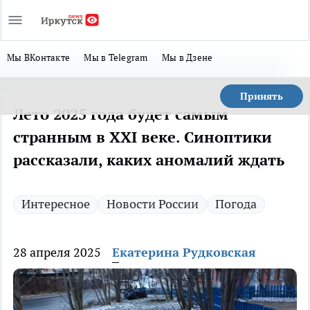
Мы ВКонтакте
Мы в Telegram
Мы в Дзене
Принять
Лето 2025 года будет самым
странным в XXI веке. Синоптики
рассказали, каких аномалий ждать
Интересное
Новости России
Погода
28 апреля 2025
Екатерина Рудковская