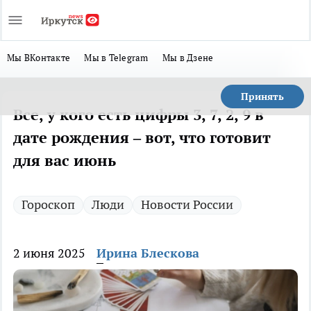
Мы ВКонтакте
Мы в Telegram
Мы в Дзене
Принять
Все, у кого есть цифры 3, 7, 2, 9 в
дате рождения – вот, что готовит
для вас июнь
Гороскоп
Люди
Новости России
2 июня 2025
Ирина Блескова