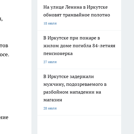
На улице Ленина в Иркутске
обновят трамвайное полотно
,
18 июля
В Иркутске при пожаре в
ктов
жилом доме погибла 84-летняя
пенсионерка
осе.
27 июля
В Иркутске задержали
мужчину, подозреваемого в
разбойном нападении на
магазин
28 июля
ение