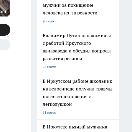
мужчин за похищение
com
человека из-за ревности
9 июля
Владимир Путин ознакомился
с работой Иркутского
авиазавода и обсудил вопросы
развития региона
25 июля
В Иркутском районе школьник
на велосипеде получил травмы
после столкновения с
легковушкой
11 июля
В Иркутске пьяный мужчина