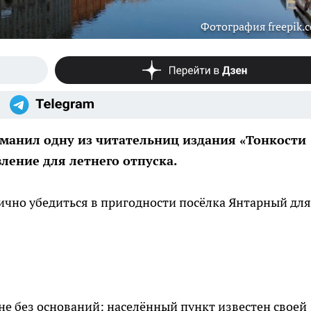
Фотография freepik.
 манил одну из читательниц издания «Тонкости
ление для летнего отпуска.
ично убедиться в пригодности посёлка Янтарный для
е без оснований: населённый пункт известен своей