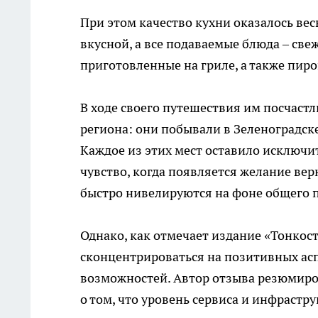
При этом качество кухни оказалось в
вкусной, а все подаваемые блюда – све
приготовленные на гриле, а также пиро
В ходе своего путешествия им посчаст
региона: они побывали в Зеленоградске
Каждое из этих мест оставило исключи
чувство, когда появляется желание вер
быстро нивелируются на фоне общего 
Однако, как отмечает издание «Тонкост
сконцентрироваться на позитивных ас
возможностей. Автор отзыва резюмиро
о том, что уровень сервиса и инфрастр