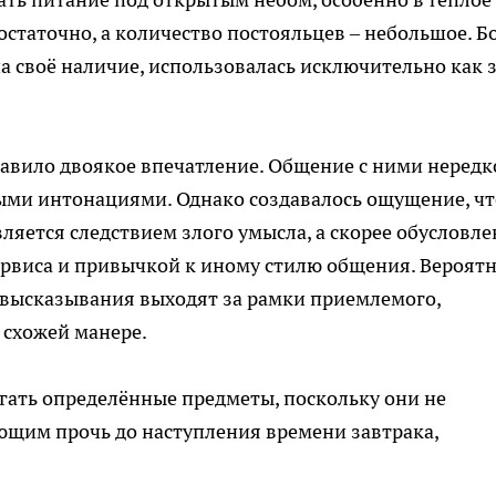
остаточно, а количество постояльцев – небольшое. Б
а своё наличие, использовалась исключительно как 
авило двоякое впечатление. Общение с ними нередк
ыми интонациями. Однако создавалось ощущение, чт
ляется следствием злого умысла, а скорее обусловле
рвиса и привычкой к иному стилю общения. Вероятн
х высказывания выходят за рамки приемлемого,
 схожей манере.
огать определённые предметы, поскольку они не
ющим прочь до наступления времени завтрака,