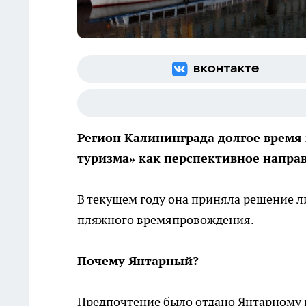
Регион Калининграда долгое время
туризма» как перспективное направ
В текущем году она приняла решение л
пляжного времяпровождения.
Почему Янтарный?
Предпочтение было отдано Янтарному н