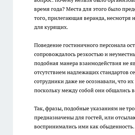
время года? Места для этого было пред
того, прилегающая веранда, несмотря н
для курящих.
Поведение гостиничного персонала ост
сопровождалось резкостью и неуместн
подобная манера взаимодействия не яв
отсутствием надлежащих стандартов се
сотрудники даже не осознавали, что и
поскольку между собой они общались в
Так, фразы, подобные указаниям не тр
предназначены для гостей, или отсыла
воспринимались ими как обыденность.