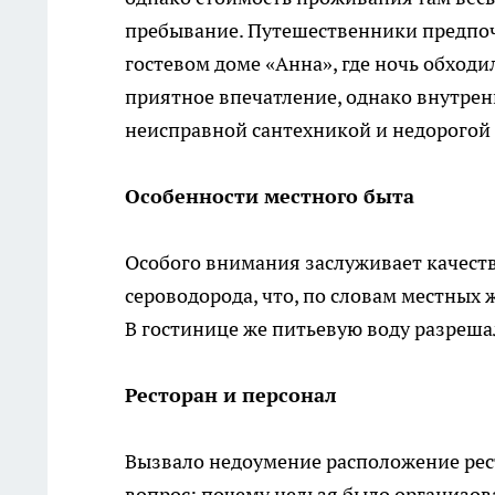
пребывание. Путешественники предпоч
гостевом доме «Анна», где ночь обход
приятное впечатление, однако внутрен
неисправной сантехникой и недорогой
Особенности местного быта
Особого внимания заслуживает качест
сероводорода, что, по словам местных 
В гостинице же питьевую воду разреша
Ресторан и персонал
Вызвало недоумение расположение рес
вопрос: почему нельзя было организов