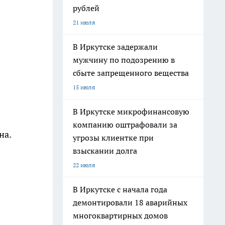
рублей
21 июля
В Иркутске задержали
мужчину по подозрению в
сбыте запрещенного вещества
15 июля
В Иркутске микрофинансовую
компанию оштрафовали за
на.
угрозы клиентке при
взыскании долга
22 июля
В Иркутске с начала года
демонтировали 18 аварийных
многоквартирных домов