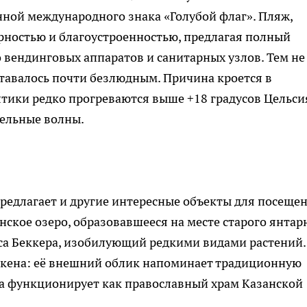
нной международного знака «Голубой флаг». Пляж,
рностью и благоустроенностью, предлагая полный
о вендинговых аппаратов и санитарных узлов. Тем не
ставалось почти безлюдным. Причина кроется в
тики редко прогреваются выше +18 градусов Цельсия
ельные волны.
едлагает и другие интересные объекты для посещен
ское озеро, образовавшееся на месте старого янтар
са Беккера, изобилующий редкими видами растений.
кена: её внешний облик напоминает традиционную
на функционирует как православный храм Казанской