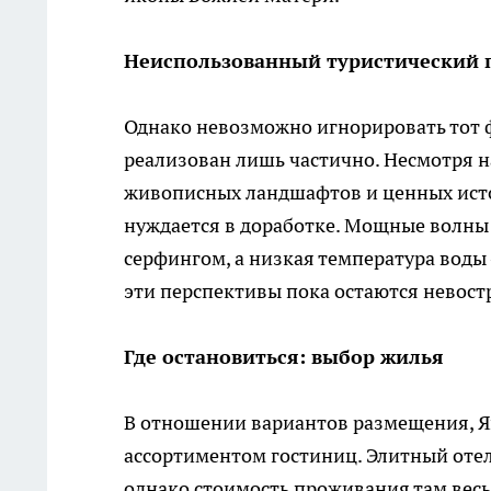
Неиспользованный туристический 
Однако невозможно игнорировать тот ф
реализован лишь частично. Несмотря н
живописных ландшафтов и ценных исто
нуждается в доработке. Мощные волны 
серфингом, а низкая температура воды
эти перспективы пока остаются невос
Где остановиться: выбор жилья
В отношении вариантов размещения, Я
ассортиментом гостиниц. Элитный оте
однако стоимость проживания там весь