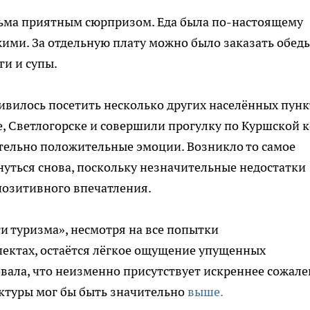
есьма приятным сюрпризом. Еда была по-настоящему
жими. За отдельную плату можно было заказать обеды
ги и супы.
ливилось посетить несколько других населённых пун
, Светлогорске и совершили прогулку по Куршской к
тельно положительные эмоции. Возникло то самое
нуться снова, поскольку незначительные недостатки
позитивного впечатления.
и туризма», несмотря на все попытки
пектах, остаётся лёгкое ощущение упущенных
вала, что неизменно присутствует искреннее сожал
уктуры мог бы быть значительно
выше.