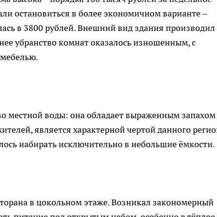
ли остановиться в более экономичном варианте –
илась в 3800 рублей. Внешний вид здания производил
нее убранство комнат оказалось изношенным, с
 мебелью.
во местной воды: она обладает выраженным запахом
жителей, является характерной чертой данного регио
лось набирать исключительно в небольшие ёмкости.
торана в цокольном этаже. Возникал закономерный
ать питание под открытым небом, особенно в тёплое