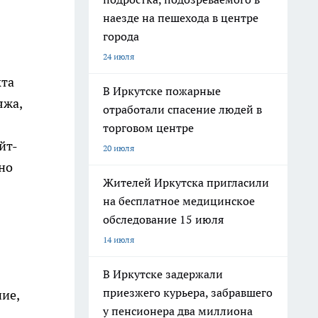
наезде на пешехода в центре
города
24 июля
кта
В Иркутске пожарные
яжа,
отработали спасение людей в
торговом центре
йт-
20 июля
но
Жителей Иркутска пригласили
на бесплатное медицинское
обследование 15 июля
14 июля
В Иркутске задержали
приезжего курьера, забравшего
ие,
у пенсионера два миллиона