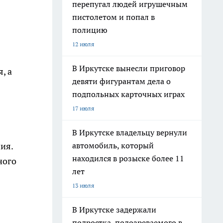
перепугал людей игрушечным
пистолетом и попал в
полицию
12 июля
В Иркутске вынесли приговор
, а
девяти фигурантам дела о
подпольных карточных играх
17 июля
В Иркутске владельцу вернули
автомобиль, который
ия.
находился в розыске более 11
ного
лет
13 июля
В Иркутске задержали
подростка, подозреваемого в