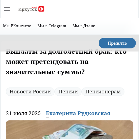
Мы ВКонтакте
Мы в Telegram
Мы в Дзене
Принять
Выплаты за долголетний брак: кто
может претендовать на
значительные суммы?
Новости России
Пенсии
Пенсионерам
21 июля 2025
Екатерина Рудковская