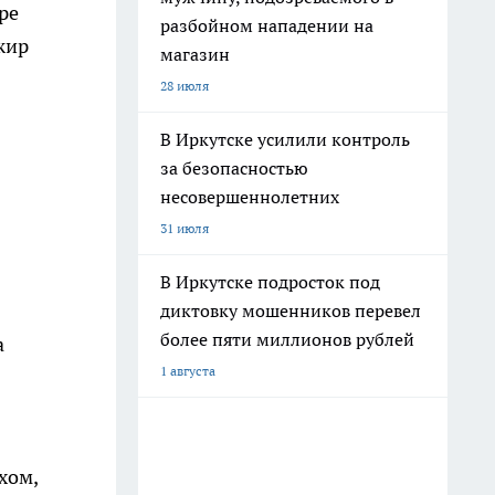
ре
разбойном нападении на
жир
магазин
28 июля
В Иркутске усилили контроль
за безопасностью
несовершеннолетних
31 июля
В Иркутске подросток под
диктовку мошенников перевел
более пяти миллионов рублей
а
1 августа
хом,