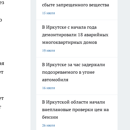
ез
сбыте запрещенного вещества
15 июля
о
В Иркутске с начала года
демонтировали 18 аварийных
многоквартирных домов
19 июля
ая
В Иркутске за час задержали
ет
подозреваемого в угоне
автомобиля
16 июля
ет
В Иркутской области начали
т
внеплановые проверки цен на
бензин
26 июля