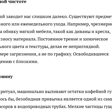
ной чистоте
рой заводит нас слишком далеко. Существуют предме
вного или еженедельного ухода. Например, чрезмерн
а обивку мягкой мебели, такой как диваны и кресла,
зносу материала. Постоянное трение и химическое
ного цвета и текстуры, делая ее неприглядной.
ере загрязнения, а не по графику. Освободившееся
щению с близкими.
ковину
 ритуал, машинально выливают остатки кофейной г
лось бы, безобидная привычка является одной из сам
соров в водопроводных трубах. Мелкие частицы гущ