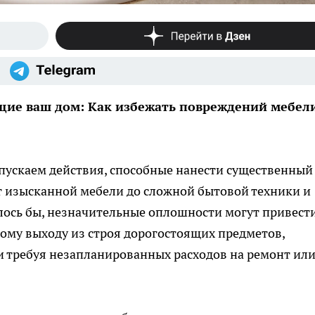
ие ваш дом: Как избежать повреждений мебел
пускаем действия, способные нанести существенный
 изысканной мебели до сложной бытовой техники и
алось бы, незначительные оплошности могут привести
ому выходу из строя дорогостоящих предметов,
и требуя незапланированных расходов на ремонт ил