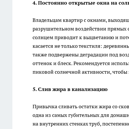
4. Постоянно открытые окна на сол
Владельцам квартир с окнами, выходящ
разрушительном воздействии прямых 
солнцем приводит к выцветанию и поте
касается не только текстиля: деревянн
также подвержены деградации под воз
оттенок и блеск. Рекомендуется испол
пиковой солнечной активности, чтобы
5. Слив жира в канализацию
Привычка сливать остатки жира со ско
одна из самых губительных для домашн
на внутренних стенках труб, постепенн