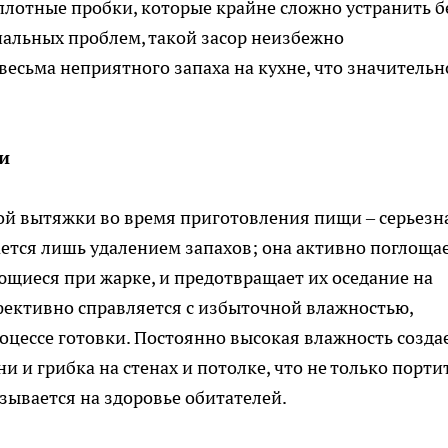
 плотные пробки, которые крайне сложно устранить б
льных проблем, такой засор неизбежно
весьма неприятного запаха на кухне, что значительн
и
й вытяжки во время приготовления пищи – серьезн
ется лишь удалением запахов; она активно поглоща
щиеся при жарке, и предотвращает их оседание на
фективно справляется с избыточной влажностью,
оцессе готовки. Постоянно высокая влажность созда
и и грибка на стенах и потолке, что не только порти
зывается на здоровье обитателей.