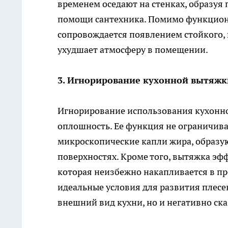
временем оседают на стенках, образуя
помощи сантехника. Помимо функциона
сопровождается появлением стойкого, 
ухудшает атмосферу в помещении.
3. Игнорирование кухонной вытяжк
Игнорирование использования кухонно
оплошность. Ее функция не ограничива
микроскопические капли жира, образую
поверхностях. Кроме того, вытяжка эф
которая неизбежно накапливается в пр
идеальные условия для развития плесен
внешний вид кухни, но и негативно ска