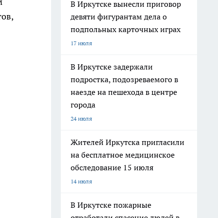
м
В Иркутске вынесли приговор
ов,
девяти фигурантам дела о
подпольных карточных играх
17 июля
В Иркутске задержали
подростка, подозреваемого в
наезде на пешехода в центре
города
24 июля
Жителей Иркутска пригласили
на бесплатное медицинское
обследование 15 июля
14 июля
В Иркутске пожарные
отработали спасение людей в