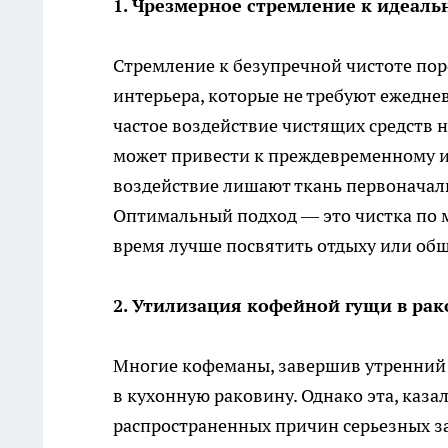
1. Чрезмерное стремление к идеаль
Стремление к безупречной чистоте по
интерьера, которые не требуют ежедне
частое воздействие чистящих средств н
может привести к преждевременному и
воздействие лишают ткань первоначаль
Оптимальный подход — это чистка по м
время лучше посвятить отдыху или об
2. Утилизация кофейной гущи в ра
Многие кофеманы, завершив утренний
в кухонную раковину. Однако эта, каза
распространенных причин серьезных за