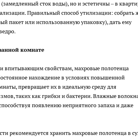
(замедленный сток воды), но и эстетичны – в кварти
нализации. Правильный способ утилизации: собрать 
рый пакет или использованную упаковку), дать ему
ведро.
 ванной комнате
 и впитывающим свойствам, махровые полотенца
 Постоянное нахождение в условиях повышенной
мнаты, превращает их в идеальную среду для
мов, таких как грибки и бактерии. Влажные волокн
 способствуя появлению неприятного запаха и даже
сти рекомендуется хранить махровые полотенца в су