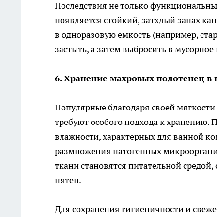
Последствия не только функциональны 
появляется стойкий, затхлый запах ка
в одноразовую емкость (например, ста
застыть, а затем выбросить в мусорное 
6. Хранение махровых полотенец в
Популярные благодаря своей мягкости
требуют особого подхода к хранению.
влажности, характерных для ванной ко
размножения патогенных микроорганиз
ткани становятся питательной средой,
пятен.
Для сохранения гигиеничности и свеже