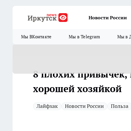
Новости России
Мы ВКонтакте
Мы в Telegram
Мы в 
8 плохих привычек,
хорошей хозяйкой
Лайфхак
Новости России
Польза