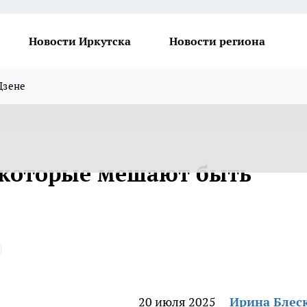
Новости Иркутска
Новости региона
Дзене
 которые мешают быть
20 июля 2025
Ирина Блес