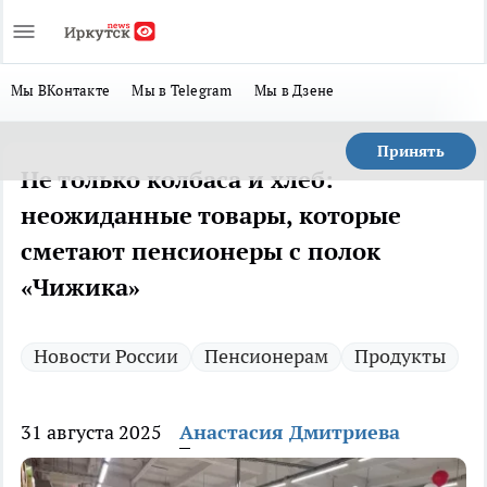
Мы ВКонтакте
Мы в Telegram
Мы в Дзене
Принять
Не только колбаса и хлеб:
неожиданные товары, которые
сметают пенсионеры с полок
«Чижика»
Новости России
Пенсионерам
Продукты
31 августа 2025
Анастасия Дмитриева