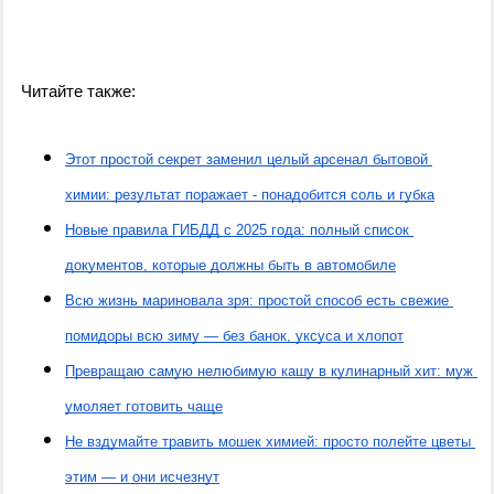
Читайте также:
Этот простой секрет заменил целый арсенал бытовой 
химии: результат поражает - понадобится соль и губка
Новые правила ГИБДД с 2025 года: полный список 
документов, которые должны быть в автомобиле
Всю жизнь мариновала зря: простой способ есть свежие 
помидоры всю зиму — без банок, уксуса и хлопот
Превращаю самую нелюбимую кашу в кулинарный хит: муж 
умоляет готовить чаще
Не вздумайте травить мошек химией: просто полейте цветы 
этим — и они исчезнут