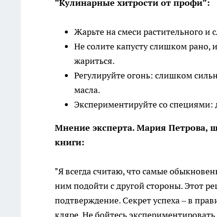
"Кулинарные хитрости от профи":
Жарьте на смеси растительного и с
Не солите капусту слишком рано, и
жариться.
Регулируйте огонь: слишком сильн
масла.
Экспериментируйте со специями: д
Мнение эксперта. Мария Петрова, ш
книги:
"Я всегда считаю, что самые обыкнове
ним подойти с другой стороны. Этот ре
подтверждение. Секрет успеха – в пра
кляре. Не бойтесь экспериментировать 