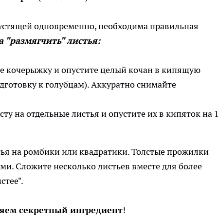
рустящей одновременно, необходима правильная
а "размягчить" листья:
те кочерыжку и опустите целый кочан в кипящую
дготовку к голубцам). Аккуратно снимайте
сту на отдельные листья и опустите их в кипяток на 
тья на ромбики или квадратики. Толстые прожилки
ми. Сложите несколько листьев вместе для более
стее".
ляем секретный ингредиент
!