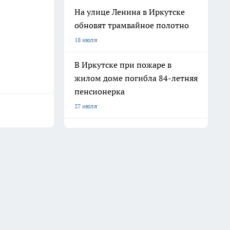
На улице Ленина в Иркутске
обновят трамвайное полотно
18 июля
В Иркутске при пожаре в
жилом доме погибла 84-летняя
пенсионерка
27 июля