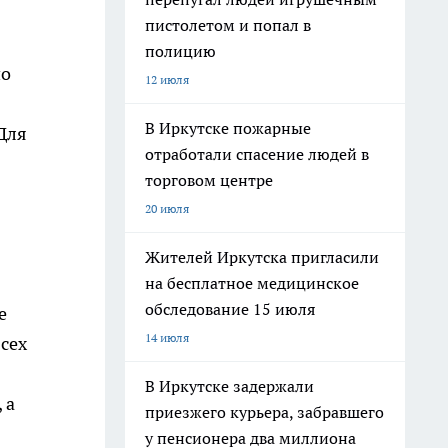
пистолетом и попал в
полицию
по
12 июля
В Иркутске пожарные
Для
отработали спасение людей в
торговом центре
20 июля
Жителей Иркутска пригласили
на бесплатное медицинское
обследование 15 июля
е
14 июля
всех
В Иркутске задержали
 а
приезжего курьера, забравшего
у пенсионера два миллиона