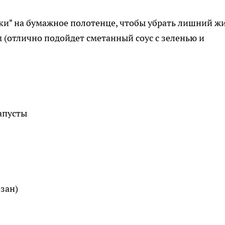
и" на бумажное полотенце, чтобы убрать лишний жи
(отлично подойдет сметанный соус с зеленью и
апусты
езан)