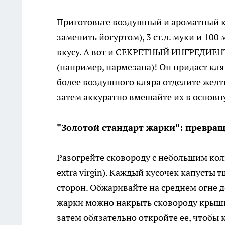
Приготовьте воздушный и ароматный кля
заменить йогуртом), 3 ст.л. муки и 10
вкусу. А вот и СЕКРЕТНЫЙ ИНГРЕДИЕНТ:
(например, пармезана)! Он придаст кля
более воздушного кляра отделите желтк
затем аккуратно вмешайте их в основн
"Золотой стандарт жарки": превра
Разогрейте сковороду с небольшим кол
extra virgin). Каждый кусочек капусты 
сторон. Обжаривайте на среднем огне д
жарки можно накрыть сковороду крышко
затем обязательно откройте ее, чтобы 