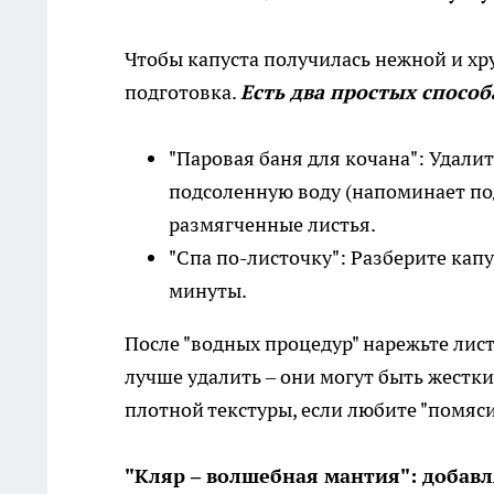
Чтобы капуста получилась нежной и х
подготовка.
Есть два простых способ
"Паровая баня для кочана": Удали
подсоленную воду (напоминает по
размягченные листья.
"Спа по-листочку": Разберите капу
минуты.
После "водных процедур" нарежьте лис
лучше удалить – они могут быть жестки
плотной текстуры, если любите "помяси
"Кляр – волшебная мантия": добав