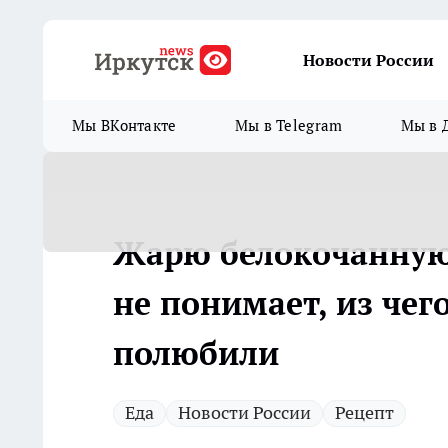
Новости России
Мы ВКонтакте
Мы в Telegram
Мы в 
Жарю белокочанную 
не понимает, из чего
полюбили
Еда
Новости России
Рецепт