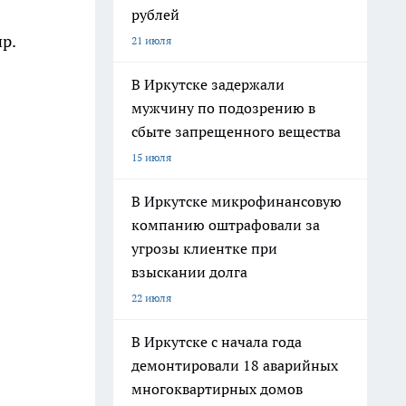
рублей
р.
21 июля
В Иркутске задержали
мужчину по подозрению в
сбыте запрещенного вещества
15 июля
В Иркутске микрофинансовую
компанию оштрафовали за
угрозы клиентке при
взыскании долга
22 июля
В Иркутске с начала года
демонтировали 18 аварийных
многоквартирных домов