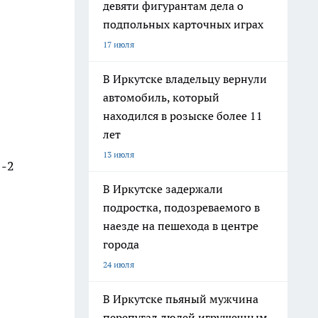
девяти фигурантам дела о
подпольных карточных играх
17 июля
В Иркутске владельцу вернули
автомобиль, который
находился в розыске более 11
лет
13 июля
1-2
В Иркутске задержали
подростка, подозреваемого в
наезде на пешехода в центре
города
24 июля
В Иркутске пьяный мужчина
перепугал людей игрушечным