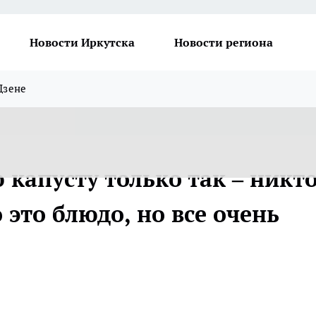
Новости Иркутска
Новости региона
Дзене
капусту только так – никт
 это блюдо, но все очень