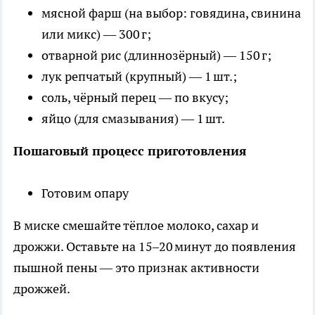
мясной фарш (на выбор: говядина, свинина
или микс) — 300 г;
отварной рис (длиннозёрный) — 150 г;
лук репчатый (крупный) — 1 шт.;
соль, чёрный перец — по вкусу;
яйцо (для смазывания) — 1 шт.
Пошаговый процесс приготовления
Готовим опару
В миске смешайте тёплое молоко, сахар и
дрожжи. Оставьте на 15–20 минут до появления
пышной пены — это признак активности
дрожжей.