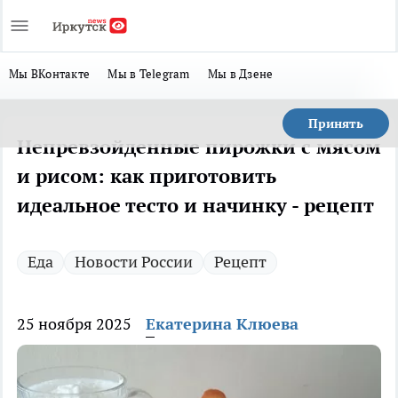
Мы ВКонтакте
Мы в Telegram
Мы в Дзене
Принять
Непревзойденные пирожки с мясом
и рисом: как приготовить
идеальное тесто и начинку - рецепт
Еда
Новости России
Рецепт
25 ноября 2025
Екатерина Клюева