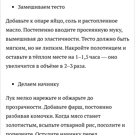
Замешиваем тесто
Добавьте к опаре яйцо, соль и растопленное
масло. Постепенно вводите просеянную муку,
вымешивая до эластичности. Тесто должно быть
мягким, но не липким. Накройте полотенцем и
оставьте в тёплом месте на 1–1,5 часа — оно
увеличится в объёме в 2–3 раза.
Делаем начинку
Лук мелко нарежьте и обжарьте до
прозрачности. Добавьте фарш, постоянно
разбивая комочки. Когда мясо станет
золотистым, всыпьте отварной рис, посолите и
поперчите. Остудите начинку перед