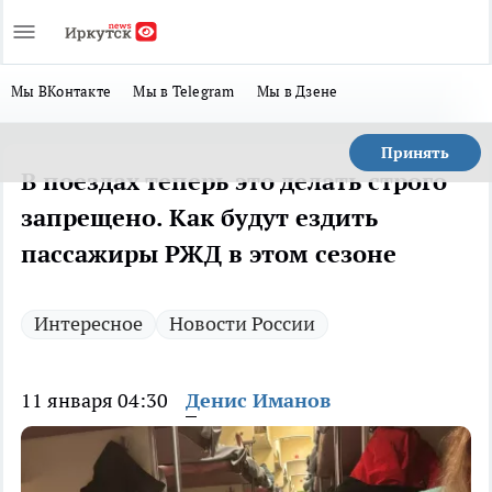
Мы ВКонтакте
Мы в Telegram
Мы в Дзене
Принять
В поездах теперь это делать строго
запрещено. Как будут ездить
пассажиры РЖД в этом сезоне
Интересное
Новости России
11 января 04:30
Денис Иманов