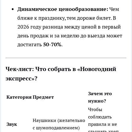
Динамическое ценообразование:
Чем
ближе к празднику, тем дороже билет. В
2026 году разница между ценой в первый
день продаж и за неделю до выезда может
достигать
50-70%
.
Чек-лист: Что собрать в «Новогодний
экспресс»?
Зачем это
Категория
Предмет
нужно?
Чтобы
соблюдать
Наушники (желательно
Звук
правила и не
с шумоподавлением)
слышать храп