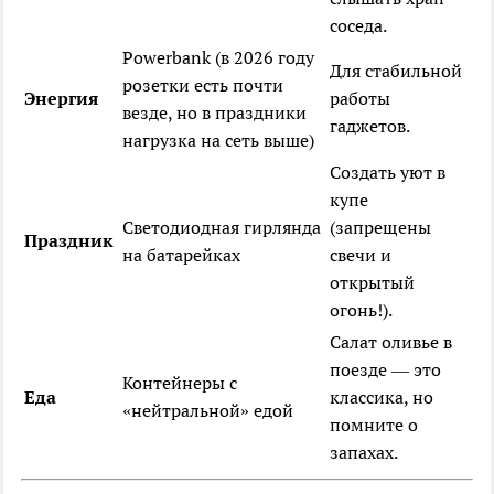
соседа.
Powerbank (в 2026 году
Для стабильной
розетки есть почти
Энергия
работы
везде, но в праздники
гаджетов.
нагрузка на сеть выше)
Создать уют в
купе
Светодиодная гирлянда
(запрещены
Праздник
на батарейках
свечи и
открытый
огонь!).
Салат оливье в
поезде — это
Контейнеры с
Еда
классика, но
«нейтральной» едой
помните о
запахах.