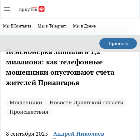
Мы ВКонтакте
Мы в Telegram
Мы в Дзене
Принять
Пенсионерка лишилась 1,2
миллиона: как телефонные
мошенники опустошают счета
жителей Приангарья
Мошенники
Новости Иркутской области
Происшествия
8 сентября 2025
Андрей Николаев