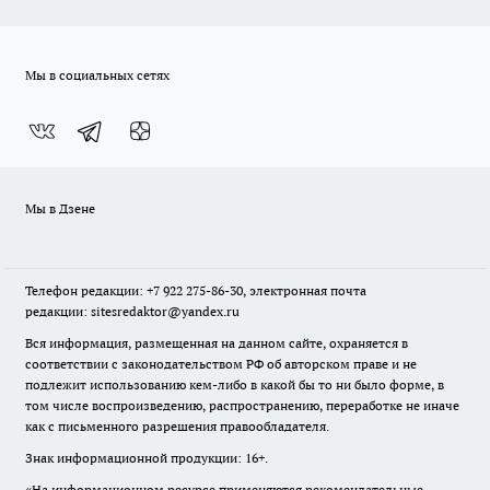
Мы в социальных сетях
Мы в Дзене
Телефон редакции: +7 922 275-86-30, электронная почта
редакции: sitesredaktor@yandex.ru
Вся информация, размещенная на данном сайте, охраняется в
соответствии с законодательством РФ об авторском праве и не
подлежит использованию кем-либо в какой бы то ни было форме, в
том числе воспроизведению, распространению, переработке не иначе
как с письменного разрешения правообладателя.
Знак информационной продукции: 16+.
«На информационном ресурсе применяются рекомендательные