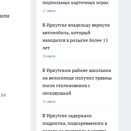
подпольных карточных играх
17 июля
 или
В Иркутске владельцу вернули
автомобиль, который
находился в розыске более 11
лет
т
13 июля
В Иркутском районе школьник
на велосипеде получил травмы
после столкновения с
легковушкой
ила
11 июля
В Иркутске задержали
подростка, подозреваемого в
наезде на пешехода в центре