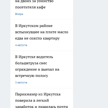
на двоих за убийство
посетителя кафе
Вчера
В Иркутском районе
вспыхнувшее на плите масло
едва не сожгло квартиру
4 августа
В Иркутске водитель
большегруза снес
ограждение и выехал на
встречную полосу
3 августа
Парикмахер из Иркутска
поверила в легкий
заработок и лишилась почти