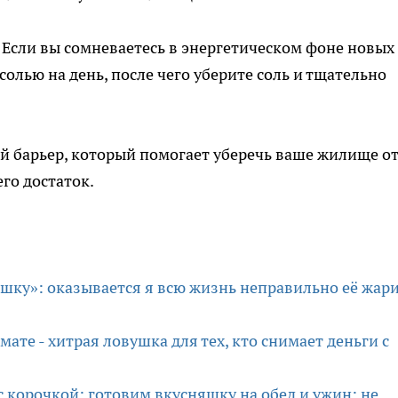
Если вы сомневаетесь в энергетическом фоне новых
солью на день, после чего уберите соль и тщательно
ий барьер, который помогает уберечь ваше жилище о
го достаток.
шку»: оказывается я всю жизнь неправильно её жар
ате - хитрая ловушка для тех, кто снимает деньги с
с корочкой: готовим вкусняшку на обед и ужин: не