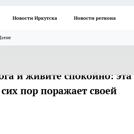
Новости Иркутска
Новости региона
Дзене
ога и живите спокойно: эта
 сих пор поражает своей