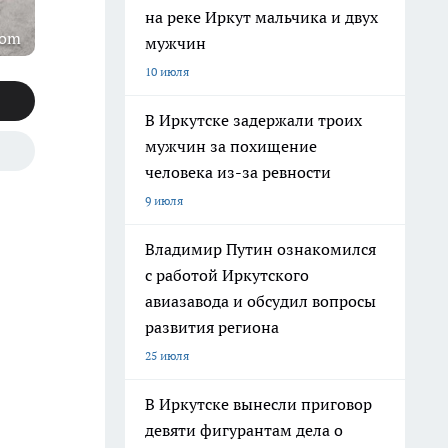
на реке Иркут мальчика и двух
com
мужчин
10 июля
В Иркутске задержали троих
мужчин за похищение
человека из-за ревности
9 июля
Владимир Путин ознакомился
с работой Иркутского
авиазавода и обсудил вопросы
развития региона
25 июля
В Иркутске вынесли приговор
девяти фигурантам дела о