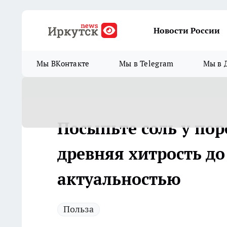
Новости России
Мы ВКонтакте
Мы в Telegram
Мы в 
Посыпьте соль у пор
древняя хитрость до
актуальностью
Польза