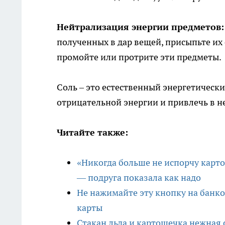
Нейтрализация энергии предметов:
полученных в дар вещей, присыпьте их 
промойте или протрите эти предметы.
Соль – это естественный энергетическ
отрицательной энергии и привлечь в не
Читайте также:
«Никогда больше не испорчу карто
— подруга показала как надо
Не нажимайте эту кнопку на банком
карты
Стакан льда и картошечка нежная 