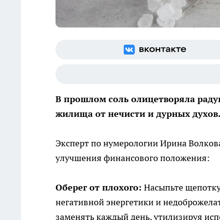
В прошлом соль олицетворяла раду
жилища от нечисти и дурных духов
Эксперт по нумерологии Ирина Волкова
улучшения финансового положения:
Оберег от плохого:
Насыпьте щепотку 
негативной энергетики и недоброжелат
заменять каждый день, утилизируя ис