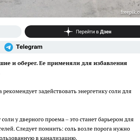
freepik.
шие и оберег. Ее применяли для избавления
.
 рекомендует задействовать энергетику соли для
соли у дверного проема – это станет барьером для
елей. Следует помнить: соль возле порога нужно
пользованную в канализацию.