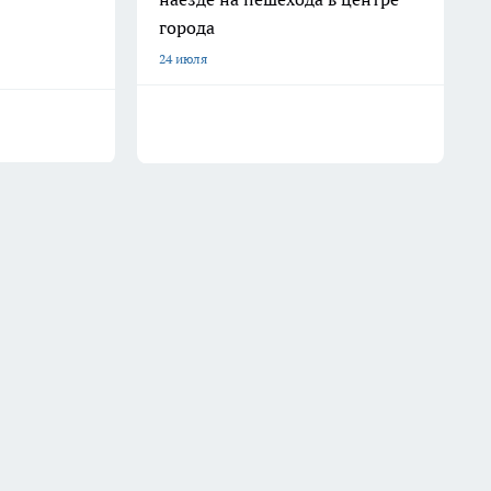
города
24 июля