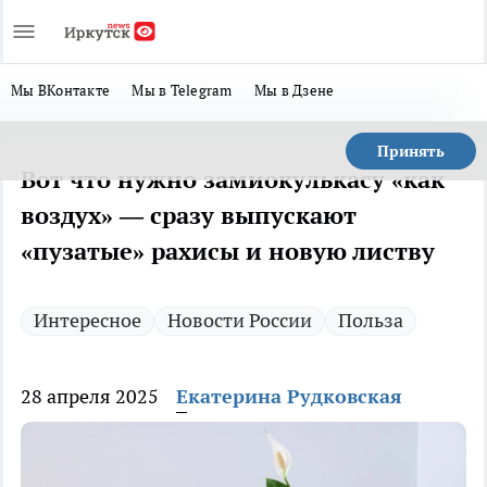
Мы ВКонтакте
Мы в Telegram
Мы в Дзене
Принять
Вот что нужно замиокулькасу «как
воздух» — сразу выпускают
«пузатые» рахисы и новую листву
Интересное
Новости России
Польза
28 апреля 2025
Екатерина Рудковская