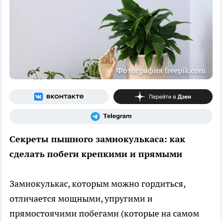
Фотография freepik.com
Секреты пышного замиокулькаса: как
сделать побеги крепкими и прямыми
Замиокулькас, которым можно гордиться,
отличается мощными, упругими и
прямостоячими побегами (которые на самом