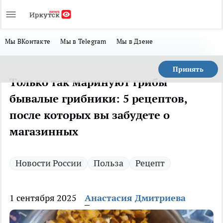
Мы ВКонтакте
Мы в Telegram
Мы в Дзене
Принять
Только так маринуют грибы
бывалые грибники: 5 рецептов,
после которых вы забудете о
магазинных
Новости России
Польза
Рецепт
1 сентября 2025
Анастасия Дмитриева