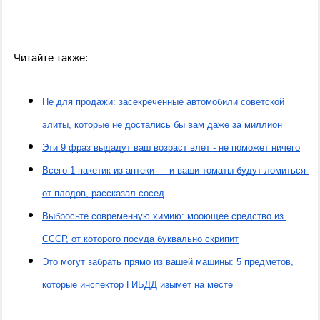
Читайте также:
Не для продажи: засекреченные автомобили советской 
элиты, которые не достались бы вам даже за миллион
Эти 9 фраз выдадут ваш возраст влет - не поможет ничего
Всего 1 пакетик из аптеки — и ваши томаты будут ломиться 
от плодов, рассказал сосед
Выбросьте современную химию: мооющее средство из 
СССР, от которого посуда буквально скрипит
Это могут забрать прямо из вашей машины: 5 предметов, 
которые инспектор ГИБДД изымет на месте