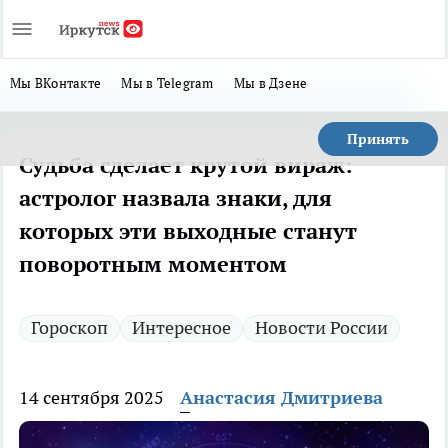
Мы ВКонтакте
Мы в Telegram
Мы в Дзене
Принять
Судьба сделает крутой вираж:
астролог назвала знаки, для
которых эти выходные станут
поворотным моментом
Гороскоп
Интересное
Новости России
14 сентября 2025
Анастасия Дмитриева