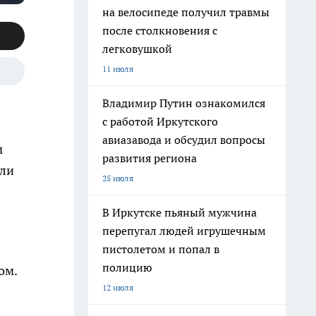
на велосипеде получил травмы
после столкновения с
легковушкой
11 июля
Владимир Путин ознакомился
с работой Иркутского
авиазавода и обсудил вопросы
м
развития региона
 ли
25 июля
В Иркутске пьяный мужчина
перепугал людей игрушечным
пистолетом и попал в
полицию
ом.
12 июля