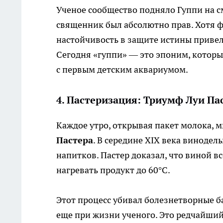
Ученое сообщество подняло Гуппи на см
священник был абсолютно прав. Хотя ф
настойчивость в защите истины привела
Сегодня «гуппи» — это эпоним, которы
с первым детским аквариумом.
4. Пастеризация: Триумф Луи Па
Каждое утро, открывая пакет молока, 
Пастера
. В середине XIX века виноде
напитков. Пастер доказал, что виной 
нагревать продукт до 60°C.
Этот процесс убивал болезнетворные б
еще при жизни ученого. Это редчайший 