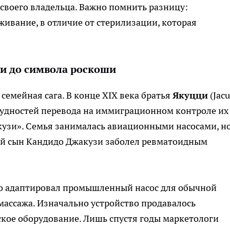
 своего владельца. Важно помнить разницу:
ивание, в отличие от стерилизации, которая
ии до символа роскоши
семейная сага. В конце XIX века братья
Якуцци
(Jacu
рудностей перевода на иммиграционном контроле их
узи». Семья занималась авиационными насосами, но
кий сын Кандидо Джакузи заболел ревматоидным
до адаптировал промышленный насос для обычной
ассажа. Изначально устройство продавалось
кое оборудование. Лишь спустя годы маркетологи