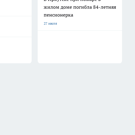
жилом доме погибла 84-летняя
пенсионерка
27 июля