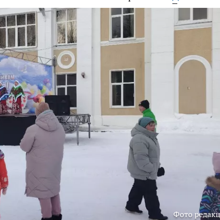
Фото редак