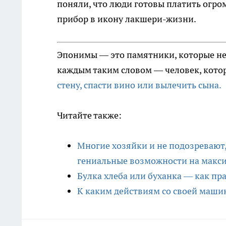
поняли, что люди готовы платить огро
прибор в икону лакшери-жизни.
Эпонимы — это памятники, которые не с
каждым таким словом — человек, котор
стену, спасти вино или вылечить сына.
Читайте также:
Многие хозяйки и не подозревают,
гениальные возможности на макс
Булка хлеба или буханка — как пр
К каким действиям со своей маши