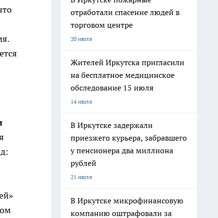
что
отработали спасение людей в
торговом центре
мя.
20 июля
ется
Жителей Иркутска пригласили
на бесплатное медицинское
обследование 15 июля
14 июля
и
В Иркутске задержали
я
приезжего курьера, забравшего
у пенсионера два миллиона
д:
рублей
21 июля
ей»
В Иркутске микрофинансовую
лом
компанию оштрафовали за