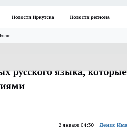
Новости Иркутска
Новости региона
Дзене
ых русского языка, которые
лиями
2 января 04:30
Денис Им