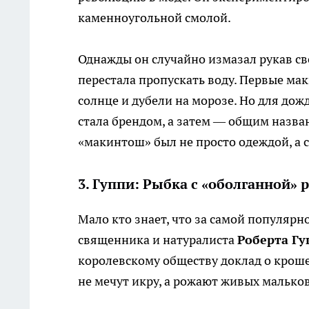
каменноугольной смолой.
Однажды он случайно измазал рукав сво
перестала пропускать воду. Первые ма
солнце и дубели на морозе. Но для до
стала брендом, а затем — общим назва
«макинтош» был не просто одеждой, а 
3. Гуппи: Рыбка с «оболганной» 
Мало кто знает, что за самой популяр
священника и натуралиста
Роберта Гу
королевскому обществу доклад о кроше
не мечут икру, а рожают живых мальков