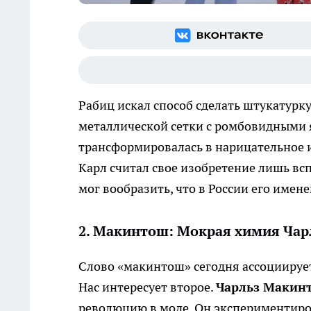
Рабиц искал способ сделать штукатурку
металлической сетки с ромбовидными 
трансформировалась в нарицательное 
Карл считал свое изобретение лишь вс
мог вообразить, что в России его име
2. Макинтош: Мокрая химия Ча
Слово «макинтош» сегодня ассоциирует
Нас интересует второе.
Чарльз Макин
революцию в моде. Он экспериментиро