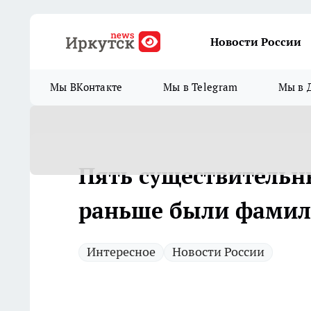
Новости России
Мы ВКонтакте
Мы в Telegram
Мы в 
Пять существительн
раньше были фами
Интересное
Новости России