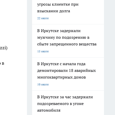
угрозы клиентке при
взыскании долга
22 июля
В Иркутске задержали
мужчину по подозрению в
сбыте запрещенного вещества
zzi)
15 июля
 в
В Иркутске с начала года
демонтировали 18 аварийных
многоквартирных домов
19 июля
В Иркутске за час задержали
подозреваемого в угоне
автомобиля