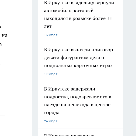
В Иркутске владельцу вернули
автомобиль, который
находился в розыске более 11
ь
лет
 на
13 июля
а
В Иркутске вынесли приговор
девяти фигурантам дела о
.
подпольных карточных играх
17 июля
В Иркутске задержали
подростка, подозреваемого в
наезде на пешехода в центре
города
 —
24 июля
В Иркутске пожарные