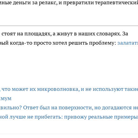
мные деньги за релакс, и превратили терапевтически
тоят на площадях, а живут в наших словарях. За
ый когда-то просто хотел решить проблему:
залатат
 что может их микроволновка, и не используют таки
имум
авильно? Ответ был на поверхности, но догадаются не
ной лучше не прибегать: привожу реальные примеры