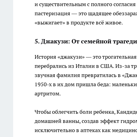
и существительным с полного согласия
пастеризация — это щадящее обеззараж
«выжигает» в продукте всё живое.
5. Джакузи: От семейной трагед
История «джакузи» — это трогательная 
перебрались из Италии в США. Из-за т
звучная фамилия превратилась в «Джак
1950-х в их дом пришла беда: малень
артритом.
Чтобы облегчить боли ребенка, Канди
домашней ванны, создав эффект гидром
исключительно в аптеках как медицинс