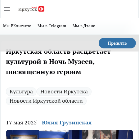
Мы ВКонтакте
Мы в Telegram
Мы в Дзене
Принять
Иркутская область расцветает
культурой в Ночь Музеев,
посвященную героям
Культура
Новости Иркутска
Новости Иркутской области
17 мая 2025
Юлия Грузинская