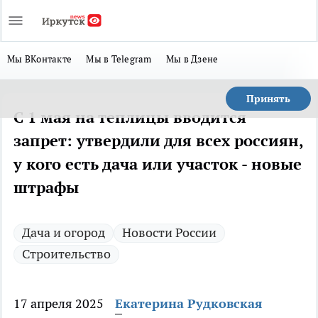
Мы ВКонтакте
Мы в Telegram
Мы в Дзене
Принять
С 1 мая на теплицы вводится
запрет: утвердили для всех россиян,
у кого есть дача или участок - новые
штрафы
Дача и огород
Новости России
Строительство
17 апреля 2025
Екатерина Рудковская