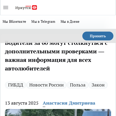
Мы ВКонтакте
Мы в Telegram
Мы в Дзене
Принять
Водители за 60 могут столкнуться с
дополнительными проверками —
важная информация для всех
автолюбителей
ГИБДД
Новости России
Польза
Закон
13 августа 2025
Анастасия Дмитриева