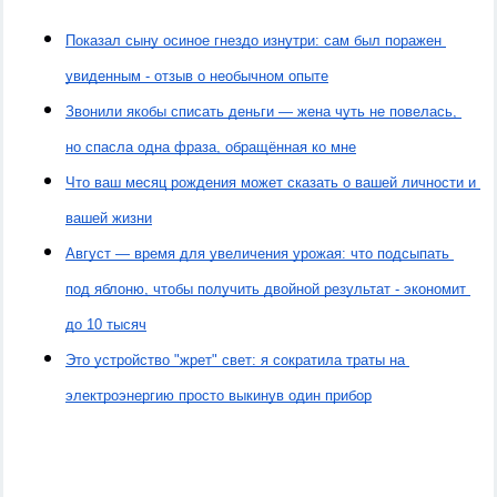
Показал сыну осиное гнездо изнутри: сам был поражен 
увиденным - отзыв о необычном опыте
Звонили якобы списать деньги — жена чуть не повелась, 
но спасла одна фраза, обращённая ко мне
Что ваш месяц рождения может сказать о вашей личности и 
вашей жизни
Август — время для увеличения урожая: что подсыпать 
под яблоню, чтобы получить двойной результат - экономит 
до 10 тысяч
Это устройство "жрет" свет: я сократила траты на 
электроэнергию просто выкинув один прибор