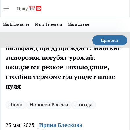
Мы ВКонтакте
Мы в Telegram
Мы в Дзене
Принять
Вильфанд предупреждает: майские
заморозки погубят урожай:
ожидается резкое похолодание,
столбик термометра упадет ниже
нуля
Люди
Новости России
Погода
23 мая 2025
Ирина Блескова