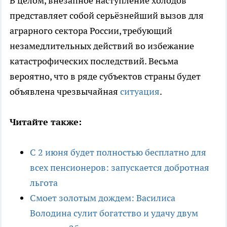
В целом, внезапное наступление холодов
представляет собой серьёзнейший вызов для
аграрного сектора России, требующий
незамедлительных действий во избежание
катастрофических последствий. Весьма
вероятно, что в ряде субъектов страны будет
объявлена чрезвычайная
ситуация
.
Читайте также:
С 2 июня будет полностью бесплатно для
всех пенсионеров: запускается добротная
льгота
Смоет золотым дождем: Василиса
Володина сулит богатство и удачу двум