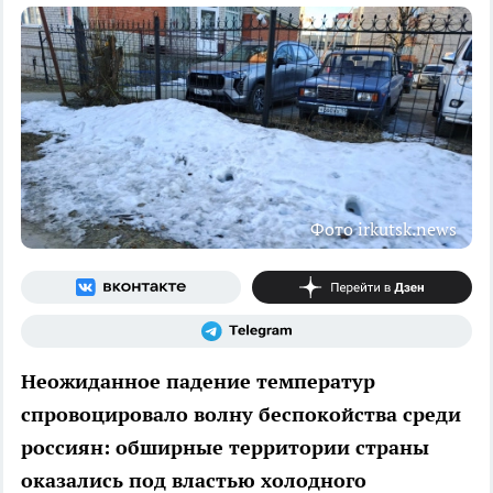
Фото irkutsk.news
Неожиданное падение температур
спровоцировало волну беспокойства среди
россиян: обширные территории страны
оказались под властью холодного