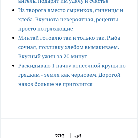
ангелы подарят им удачу и счастье
Из творога вместо сырников, яичницы и
хлеба. Вкуснота невероятная, рецепты
просто потрясающие
Минтай готовлю так и только так. Рыба
сочная, подливку хлебом вымакиваем.
Вкусный ужин за 20 минут
Раскидываю 1 пачку копеечной крупы по
грядкам - земля как чернозём. Дорогой
навоз больше не пригодится