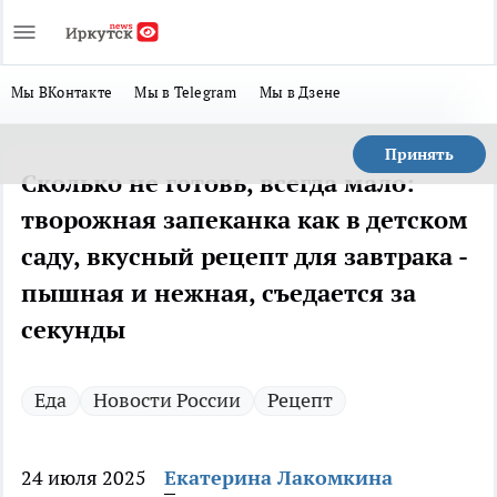
Мы ВКонтакте
Мы в Telegram
Мы в Дзене
Принять
Сколько не готовь, всегда мало:
творожная запеканка как в детском
саду, вкусный рецепт для завтрака -
пышная и нежная, съедается за
секунды
Еда
Новости России
Рецепт
24 июля 2025
Екатерина Лакомкина