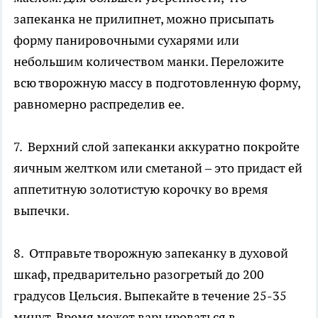
запеканка не прилипнет, можно присыпать
форму панировочными сухарями или
небольшим количеством манки. Переложите
всю творожную массу в подготовленную форму,
равномерно распределив ее.
7. Верхний слой запеканки аккуратно покройте
яичным желтком или сметаной – это придаст ей
аппетитную золотистую корочку во время
выпечки.
8. Отправьте творожную запеканку в духовой
шкаф, предварительно разогретый до 200
градусов Цельсия. Выпекайте в течение 25-35
минут. Время может варьироваться в