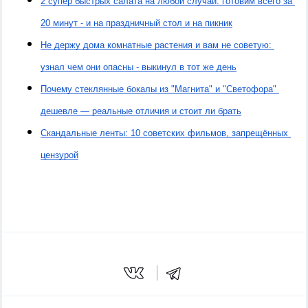
2 супер быстрых салата на любой случай: готовим всего за 
20 минут - и на праздничный стол и на пикник
Не держу дома комнатные растения и вам не советую: 
узнал чем они опасны - выкинул в тот же день
Почему стеклянные бокалы из "Магнита" и "Светофора" 
дешевле — реальные отличия и стоит ли брать
Скандальные ленты: 10 советских фильмов, запрещённых 
цензурой