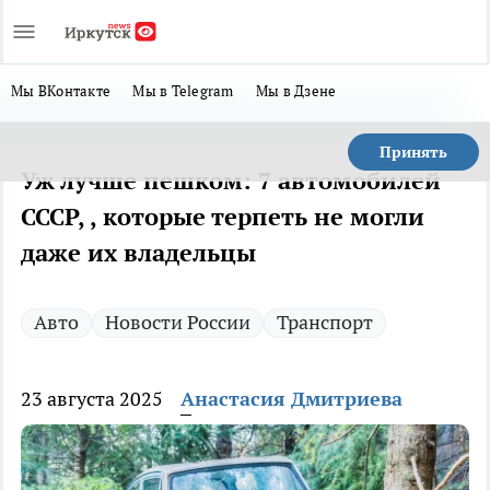
Мы ВКонтакте
Мы в Telegram
Мы в Дзене
Принять
Уж лучше пешком: 7 автомобилей
СССР, , которые терпеть не могли
даже их владельцы
Авто
Новости России
Транспорт
23 августа 2025
Анастасия Дмитриева