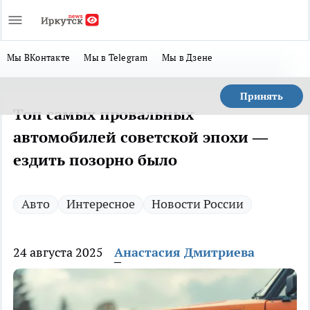
Мы ВКонтакте
Мы в Telegram
Мы в Дзене
Принять
Топ самых провальных
автомобилей советской эпохи —
ездить позорно было
Авто
Интересное
Новости России
24 августа 2025
Анастасия Дмитриева