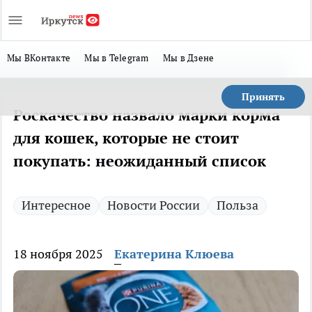
Мы ВКонтакте
Мы в Telegram
Мы в Дзене
Принять
Роскачество назвало марки корма
для кошек, которые не стоит
покупать: неожиданный список
Интересное
Новости России
Польза
18 ноября 2025
Екатерина Клюева