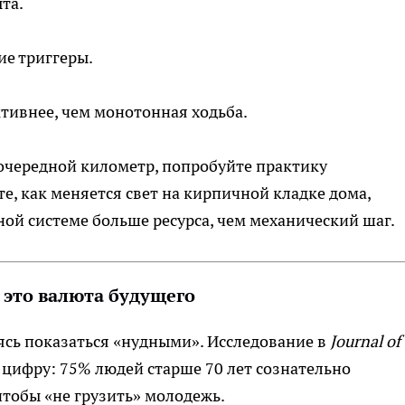
та.
ие триггеры.
тивнее, чем монотонная ходьба.
очередной километр, попробуйте практику
, как меняется свет на кирпичной кладке дома,
ной системе больше ресурса, чем механический шаг.
 это валюта будущего
сь показаться «нудными». Исследование в
Journal of
цифру: 75% людей старше 70 лет сознательно
тобы «не грузить» молодежь.