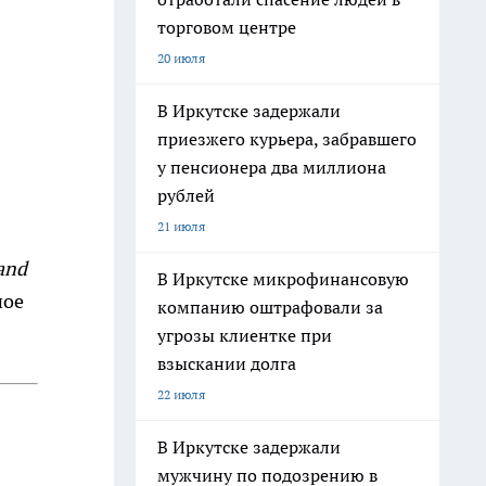
торговом центре
20 июля
В Иркутске задержали
приезжего курьера, забравшего
у пенсионера два миллиона
рублей
21 июля
and
В Иркутске микрофинансовую
ное
компанию оштрафовали за
угрозы клиентке при
взыскании долга
22 июля
В Иркутске задержали
мужчину по подозрению в