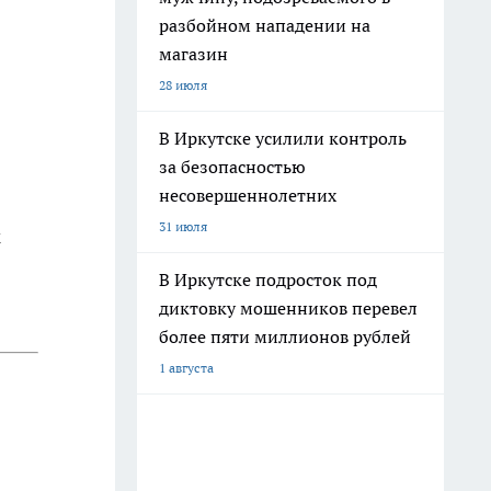
разбойном нападении на
магазин
28 июля
В Иркутске усилили контроль
за безопасностью
несовершеннолетних
31 июля
к
В Иркутске подросток под
диктовку мошенников перевел
более пяти миллионов рублей
1 августа