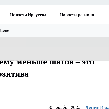
Новости Иркутска
Новости региона
Дзене
чему меньше шагов – это
озитива
30 декабря 2025
Денис Им