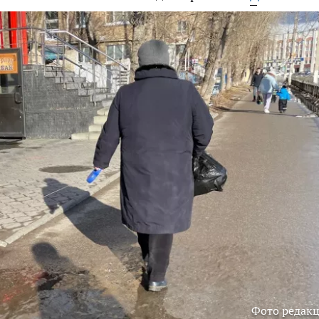
Фото редак