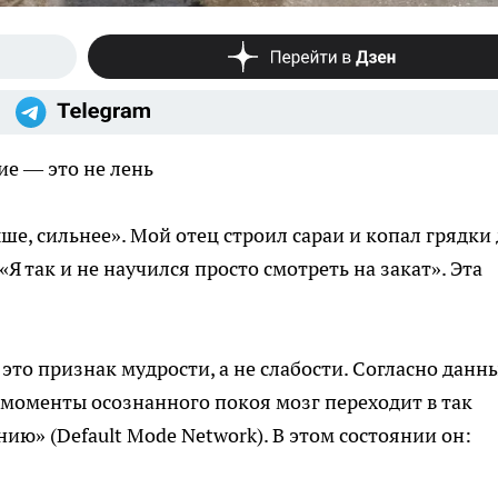
е — это не лень
ше, сильнее». Мой отец строил сараи и копал грядки
«Я так и не научился просто смотреть на закат». Эта
это признак мудрости, а не слабости. Согласно данн
 моменты осознанного покоя мозг переходит в так
ю» (Default Mode Network). В этом состоянии он: