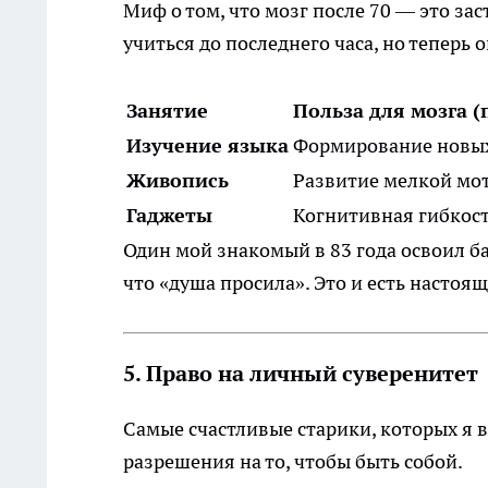
Миф о том, что мозг после 70 — это за
учиться до последнего часа, но теперь 
Занятие
Польза для мозга (
Изучение языка
Формирование новых
Живопись
Развитие мелкой мо
Гаджеты
Когнитивная гибкос
Один мой знакомый в 83 года освоил ба
что «душа просила». Это и есть настоя
5. Право на личный суверенитет
Самые счастливые старики, которых я в
разрешения на то, чтобы быть собой.