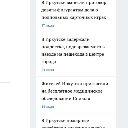
В Иркутске вынесли приговор
девяти фигурантам дела о
подпольных карточных играх
17 июля
В Иркутске задержали
подростка, подозреваемого в
наезде на пешехода в центре
города
24 июля
Жителей Иркутска пригласили
на бесплатное медицинское
обследование 15 июля
14 июля
В Иркутске пожарные
отработали спасение людей в