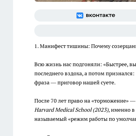
1. Манифест тишины: Почему созерцани
Всю жизнь нас подгоняли: «Быстрее, вы
последнего вздоха, а потом признался: 
фраза — приговор нашей суете.
После 70 лет право на «торможение» — 
Harvard Medical School (2023)
, именно в
называемый «режим работы по умолчани