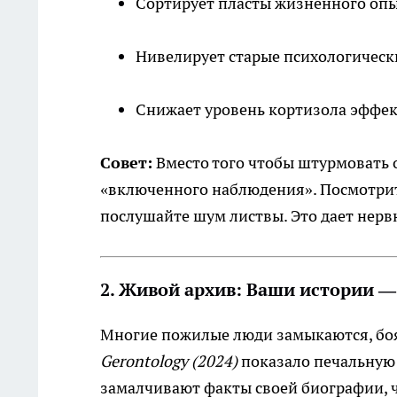
Сортирует пласты жизненного опы
Нивелирует старые психологическ
Снижает уровень кортизола эффек
Совет:
Вместо того чтобы штурмовать 
«включенного наблюдения». Посмотрите
послушайте шум листвы. Это дает нерв
2. Живой архив: Ваши истории —
Многие пожилые люди замыкаются, боя
Gerontology (2024)
показало печальную 
замалчивают факты своей биографии, ч