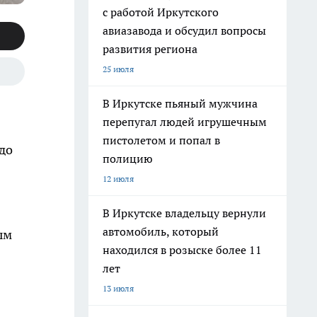
с работой Иркутского
авиазавода и обсудил вопросы
развития региона
25 июля
В Иркутске пьяный мужчина
перепугал людей игрушечным
пистолетом и попал в
 до
полицию
12 июля
В Иркутске владельцу вернули
автомобиль, который
ым
находился в розыске более 11
лет
13 июля