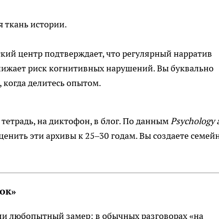
я ткань истории.
кий центр подтверждает, что регулярный нарратив
снижает риск когнитивных нарушений. Вы буквально
 когда делитесь опытом.
тетрадь, на диктофон, в блог. По данным
Psychology 
енить эти архивы к 25–30 годам. Вы создаете семей
вок»
ли любопытный замер: в обычных разговорах «на