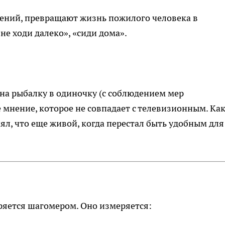
дений, превращают жизнь пожилого человека в
не ходи далеко», «сиди дома».
 на рыбалку в одиночку (с соблюдением мер
е мнение, которое не совпадает с телевизионным. Ка
ял, что еще живой, когда перестал быть удобным для
еряется шагомером. Оно измеряется: