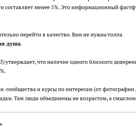
ти составляет менее 5%. Это информационный фастф
тельно перейти в качество. Вам не нужна толпа
ая душа
.
3)
утверждает, что наличие одного близкого доверен
7%.
н-сообщества и курсы по интересам (от фотографии 
адки. Там люди объединены не возрастом, а смыслом
»