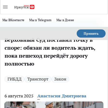
Мы ВКонтакте
Мы в Telegram
Мы в Дзене
Принять
Верховный Суд поставил точку в
споре: обязан ли водитель ждать,
пока пешеход перейдёт дорогу
полностью
ГИБДД
Транспорт
Закон
6 августа 2025
Анастасия Дмитриева