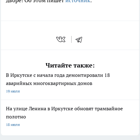
дворе! Об этом пишет
источник
.
Читайте также:
В Иркутске с начала года демонтировали 18
аварийных многоквартирных домов
19 июля
На улице Ленина в Иркутске обновят трамвайное
полотно
18 июля