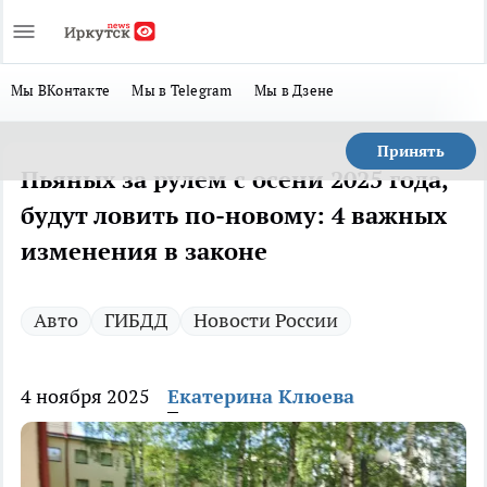
Мы ВКонтакте
Мы в Telegram
Мы в Дзене
Принять
Пьяных за рулем с осени 2025 года,
будут ловить по-новому: 4 важных
изменения в законе
Авто
ГИБДД
Новости России
4 ноября 2025
Екатерина Клюева