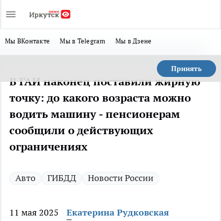
Мы ВКонтакте
Мы в Telegram
Мы в Дзене
Принять
В ГАИ наконец поставили жирную
точку: до какого возраста можно
водить машину - пенсионерам
сообщили о действующих
ограничениях
Авто
ГИБДД
Новости России
11 мая 2025
Екатерина Рудковская