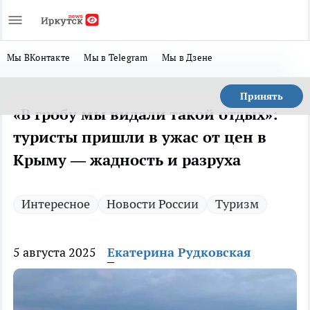
Мы ВКонтакте
Мы в Telegram
Мы в Дзене
Принять
«В гробу мы видали такой отдых»:
туристы пришли в ужас от цен в
Крыму — жадность и разруха
Интересное
Новости России
Туризм
5 августа 2025
Екатерина Рудковская