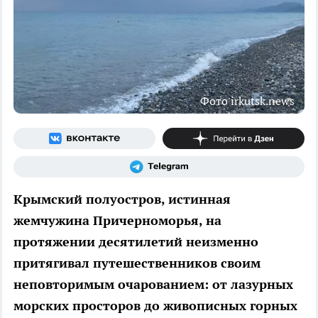
Фото irkutsk.news
Крымский полуостров, истинная
жемчужина Причерноморья, на
протяжении десятилетий неизменно
притягивал путешественников своим
неповторимым очарованием: от лазурных
морских просторов до живописных горных